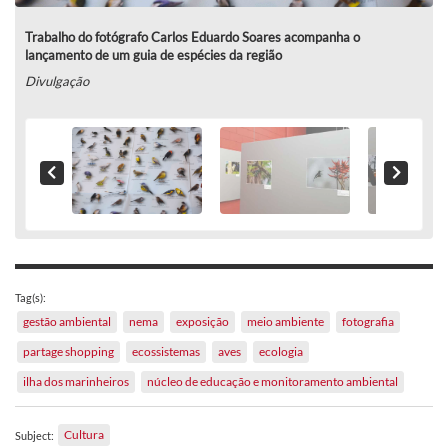
Trabalho do fotógrafo Carlos Eduardo Soares acompanha o
lançamento de um guia de espécies da região
Divulgação
Tag(s):
gestão ambiental
nema
exposição
meio ambiente
fotografia
partage shopping
ecossistemas
aves
ecologia
ilha dos marinheiros
núcleo de educação e monitoramento ambiental
Cultura
Subject: