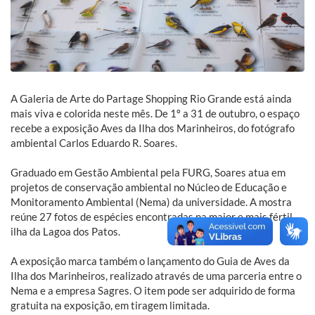
A Galeria de Arte do Partage Shopping Rio Grande está ainda
mais viva e colorida neste mês.​ ​De 1º a 31 de outubro, o espaço
recebe a exposição Aves da Ilha dos Marinheiros, do fotógrafo
ambiental Carlos Eduardo R. Soares.
Graduado em Gestão Ambiental pela FURG, Soares atua em
projetos de conservação ambiental no Núcleo de Educação e
Monitoramento Ambiental (Nema) da universidade.​ A mostra
reúne 27 fotos de espécies encontradas na maior e mais fértil
ilha da Lagoa dos Patos.
A exposição marca também o lançamento do Guia de Aves da
Ilha dos Marinheiros, realizado através de uma parceria entre o
Nema e a empresa Sagres. O item pode ser adquirido de forma
gratuita na exposição, em tiragem limitada.