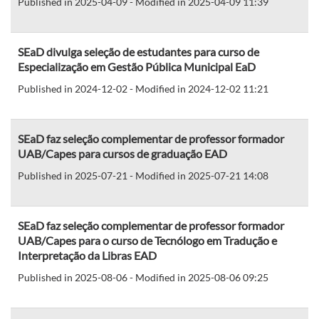
Published in 2025-04-09 - Modified in 2025-04-09 11:39
SEaD divulga seleção de estudantes para curso de
Especialização em Gestão Pública Municipal EaD
Published in 2024-12-02 - Modified in 2024-12-02 11:21
SEaD faz seleção complementar de professor formador
UAB/Capes para cursos de graduação EAD
Published in 2025-07-21 - Modified in 2025-07-21 14:08
SEaD faz seleção complementar de professor formador
UAB/Capes para o curso de Tecnólogo em Tradução e
Interpretação da Libras EAD
Published in 2025-08-06 - Modified in 2025-08-06 09:25