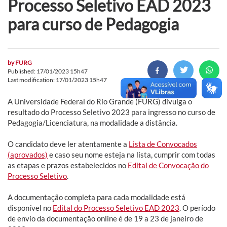
Processo Seletivo EAD 2023
para curso de Pedagogia
by
FURG
Published: 17/01/2023 15h47
Last modification: 17/01/2023 15h47
A Universidade Federal do Rio Grande (FURG) divulga o
resultado do Processo Seletivo 2023 para ingresso no curso de
Pedagogia/Licenciatura, na modalidade a distância.
O candidato deve ler atentamente a
Lista de Convocados
(aprovados)
e caso seu nome esteja na lista, cumprir com todas
as etapas e prazos estabelecidos no
Edital de Convocação do
Processo Seletivo
.
A documentação completa para cada modalidade está
disponível no
Edital do Processo Seletivo EAD 2023
. O período
de envio da documentação online é de 19 a 23 de janeiro de