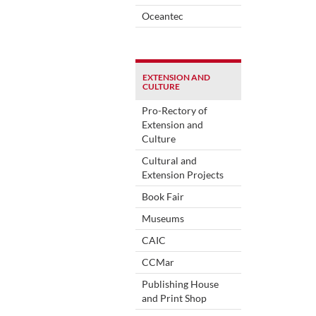
Oceantec
EXTENSION AND
CULTURE
Pro-Rectory of
Extension and
Culture
Cultural and
Extension Projects
Book Fair
Museums
CAIC
CCMar
Publishing House
and Print Shop