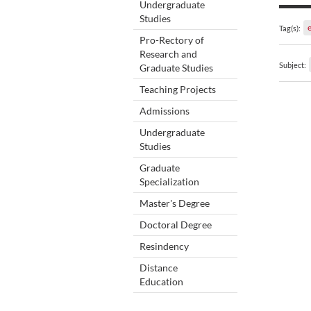
Undergraduate
Studies
Tag(s):
Pro-Rectory of
Research and
Subject:
Graduate Studies
Teaching Projects
Admissions
Undergraduate
Studies
Graduate
Specialization
Master's Degree
Doctoral Degree
Resindency
Distance
Education