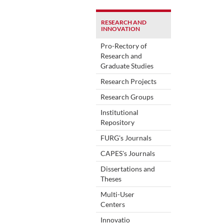
RESEARCH AND
INNOVATION
Pro-Rectory of
Research and
Graduate Studies
Research Projects
Research Groups
Institutional
Repository
FURG's Journals
CAPES's Journals
Dissertations and
Theses
Multi-User
Centers
Innovatio