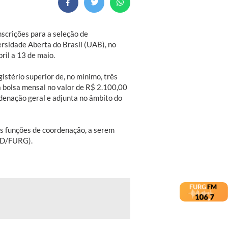
scrições para a seleção de
rsidade Aberta do Brasil (UAB), no
ril a 13 de maio.
stério superior de, no mínimo, três
á bolsa mensal no valor de R$ 2.100,00
rdenação geral e adjunta no âmbito do
s funções de coordenação, a serem
EaD/FURG).