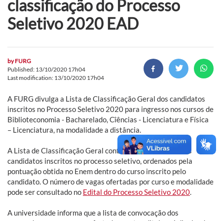
classificação do Processo
Seletivo 2020 EAD
by
FURG
Published: 13/10/2020 17h04
Last modification: 13/10/2020 17h04
A FURG divulga a Lista de Classificação Geral dos candidatos
inscritos no Processo Seletivo 2020 para ingresso nos cursos de
Biblioteconomia - Bacharelado, Cîências - Licenciatura e Física
– Licenciatura, na modalidade a distância.
A Lista de Classificação Geral contém o nome de todos os
candidatos inscritos no processo seletivo, ordenados pela
pontuação obtida no Enem dentro do curso inscrito pelo
candidato. O número de vagas ofertadas por curso e modalidade
pode ser consultado no
Edital do Processo Seletivo 2020
.
A universidade informa que a lista de convocação dos