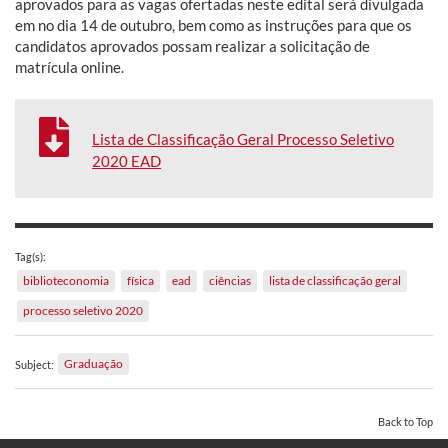
aprovados para as vagas ofertadas neste edital será divulgada
em no dia 14 de outubro, bem como as instruções para que os
candidatos aprovados possam realizar a solicitação de
matrícula online.
Lista de Classificação Geral Processo Seletivo
2020 EAD
Tag(s):
biblioteconomia
física
ead
ciências
lista de classificação geral
processo seletivo 2020
Graduação
Subject:
Back to Top