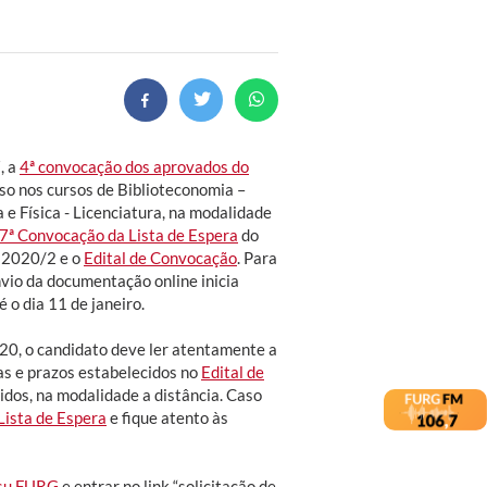
, a
4ª convocação dos aprovados do
so nos cursos de Biblioteconomia –
 e Física - Licenciatura, na modalidade
7ª Convocação da Lista de Espera
do
) 2020/2 e o
Edital de Convocação
. Para
vio da documentação online inicia
é o dia 11 de janeiro.
20, o candidato deve ler atentamente a
pas e prazos estabelecidos no
Edital de
idos, na modalidade a distância. Caso
Lista de Espera
e fique atento às
isu FURG
e entrar no link “solicitação de