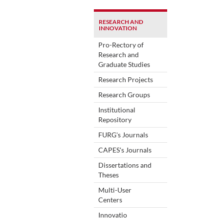
RESEARCH AND
INNOVATION
Pro-Rectory of
Research and
Graduate Studies
Research Projects
Research Groups
Institutional
Repository
FURG's Journals
CAPES's Journals
Dissertations and
Theses
Multi-User
Centers
Innovatio