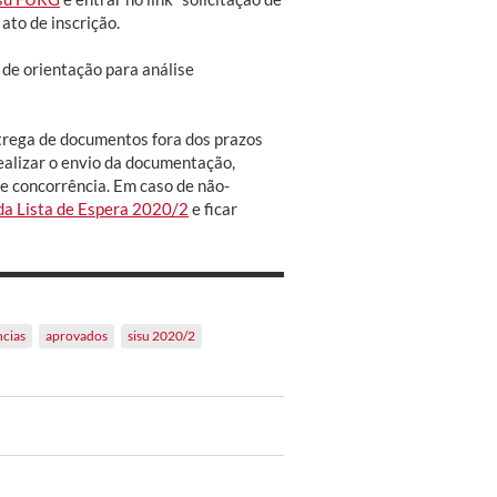
ato de inscrição.
de orientação para análise
ntrega de documentos fora dos prazos
ealizar o envio da documentação,
 concorrência. Em caso de não-
 da Lista de Espera 2020/2
e ficar
ncias
aprovados
sisu 2020/2