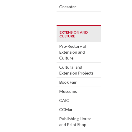
Oceantec
EXTENSION AND
CULTURE
Pro-Rectory of
Extension and
Culture
Cultural and
Extension Projects
Book Fair
Museums
CAIC
CCMar
Publishing House
and Print Shop