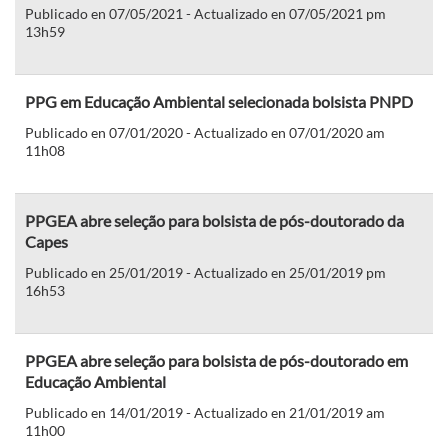
Publicado en 07/05/2021 - Actualizado en 07/05/2021 pm
13h59
PPG em Educação Ambiental selecionada bolsista PNPD
Publicado en 07/01/2020 - Actualizado en 07/01/2020 am
11h08
PPGEA abre seleção para bolsista de pós-doutorado da
Capes
Publicado en 25/01/2019 - Actualizado en 25/01/2019 pm
16h53
PPGEA abre seleção para bolsista de pós-doutorado em
Educação Ambiental
Publicado en 14/01/2019 - Actualizado en 21/01/2019 am
11h00