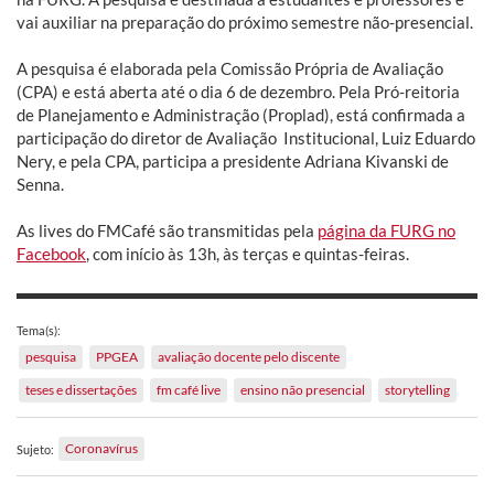
vai auxiliar na preparação do próximo semestre não-presencial.
A pesquisa é elaborada pela Comissão Própria de Avaliação
(CPA) e está aberta até o dia 6 de dezembro. Pela Pró-reitoria
de Planejamento e Administração (Proplad), está confirmada a
participação do diretor de Avaliação Institucional, Luiz Eduardo
Nery, e pela CPA, participa a presidente Adriana Kivanski de
Senna.
As lives do FMCafé são transmitidas pela
página da FURG no
Facebook
, com início às 13h, às terças e quintas-feiras.
Tema(s):
pesquisa
PPGEA
avaliação docente pelo discente
teses e dissertações
fm café live
ensino não presencial
storytelling
Coronavírus
Sujeto: