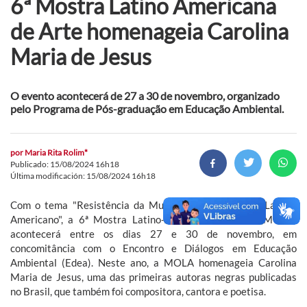
6ª Mostra Latino Americana
de Arte homenageia Carolina
Maria de Jesus
O evento acontecerá de 27 a 30 de novembro, organizado
pelo Programa de Pós-graduação em Educação Ambiental.
por
Maria Rita Rolim*
Publicado: 15/08/2024 16h18
Última modificación: 15/08/2024 16h18
Com o tema "Resistência da Mulher Negra no Brasil Latino-
Americano", a 6ª Mostra Latino-Americana de Arte (MOLA)
acontecerá entre os dias 27 e 30 de novembro, em
concomitância com o Encontro e Diálogos em Educação
Ambiental (Edea). Neste ano, a MOLA homenageia Carolina
Maria de Jesus, uma das primeiras autoras negras publicadas
no Brasil, que também foi compositora, cantora e poetisa.