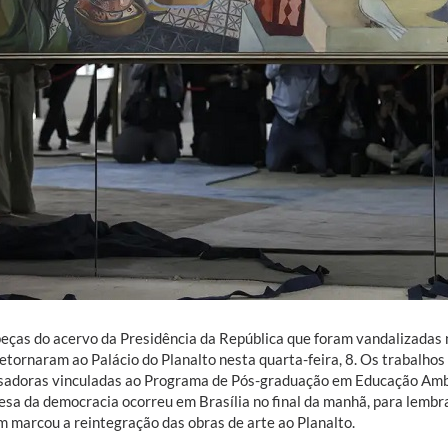
peças do acervo da Presidência da República que foram vandalizadas 
etornaram ao Palácio do Planalto nesta quarta-feira, 8. Os trabalho
sadoras vinculadas ao Programa de Pós-graduação em Educação Amb
esa da democracia ocorreu em Brasília no final da manhã, para lembrar
 marcou a reintegração das obras de arte ao Planalto.