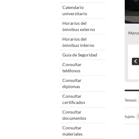
Calendario
universitario
Horarios del
ómnibus externo
Marce
Horarios del
ómnibus interno
Guía de Seguridad
Consultar
teléfonos
Consultar
diplomas
Consultar
Tema(s):
certificados
Consultar
Sujeto:
documentos
Consultar
materiales