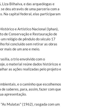
Liza Bilhalva, e das arqueólogas e
se deu através de uma parceria com a
. Na capital federal, elas participaram
istórico e Artístico Nacional (Iphan),
rto de Conservação e Restauração de
 um relógio de pêndulo do século 17
ho foi concluído sem retirar as obras
por mais de um ano e meio.
asília, o trio envolvido com o
e, o material reúne dados históricos e
lhar as ações realizadas pelo projeto e
ambientais, e o caminho que escolhemos
 de saberes, para, assim, fazer com que
sua apresentação.
o "As Mulatas" (1962), rasgada com um