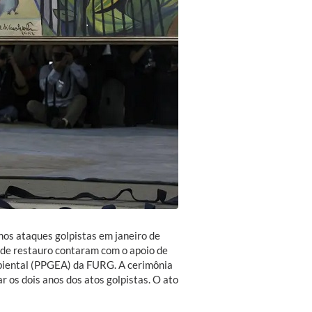
nos ataques golpistas em janeiro de
s de restauro contaram com o apoio de
iental (PPGEA) da FURG. A cerimônia
 os dois anos dos atos golpistas. O ato