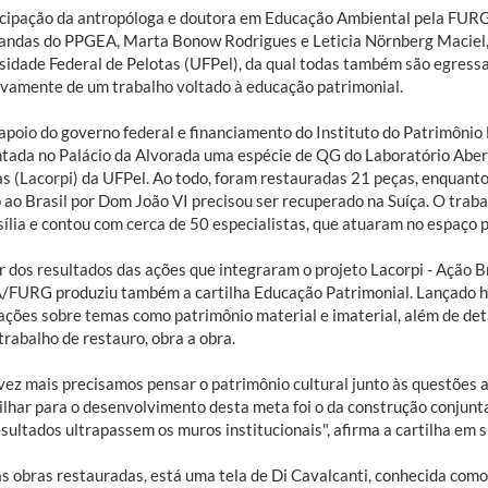
icipação da antropóloga e doutora em Educação Ambiental pela FURG, 
andas do PPGEA, Marta Bonow Rodrigues e Leticia Nörnberg Maciel, 
sidade Federal de Pelotas (UFPel), da qual todas também são egressas
ivamente de um trabalho voltado à educação patrimonial.
poio do governo federal e financiamento do Instituto do Patrimônio H
ntada no Palácio da Alvorada uma espécie de QG do Laboratório Abe
as (Lacorpi) da UFPel. Ao todo, foram restauradas 21 peças, enquanto
 ao Brasil por Dom João VI precisou ser recuperado na Suíça. O trabal
sília e contou com cerca de 50 especialistas, que atuaram no espaço 
r dos resultados das ações que integraram o projeto Lacorpi - Ação Br
FURG produziu também a cartilha Educação Patrimonial. Lançado hoj
ações sobre temas como patrimônio material e imaterial, além de deta
trabalho de restauro, obra a obra.
vez mais precisamos pensar o patrimônio cultural junto às questões 
ilhar para o desenvolvimento desta meta foi o da construção conjunta
esultados ultrapassem os muros institucionais", afirma a cartilha em 
as obras restauradas, está uma tela de Di Cavalcanti, conhecida com