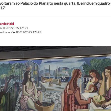
voltaram ao Palácio do Planalto nesta quarta, 8, e incluem quadro 
 17
ando Halal
do: 08/01/2025 17h21
odificación: 08/01/2025 17h47