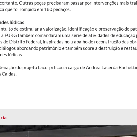
 cortante. Outras peças precisaram passar por intervenções mais tra
ca que foi rompido em 180 pedaços.
ades lúdicas
ntuito de estimular a valorização, identificação e preservação do pa
s à FURG também comandaram uma série de atividades de educação p
s do Distrito Federal, inspiradas no trabalho de reconstrução das obr
diálogos abordando patrimônio e também sobre a destruição e restaur
des lúdicas.
denação do projeto Lacorpi ficou a cargo de Andréa Lacerda Bachetti
a Caldas.
ría