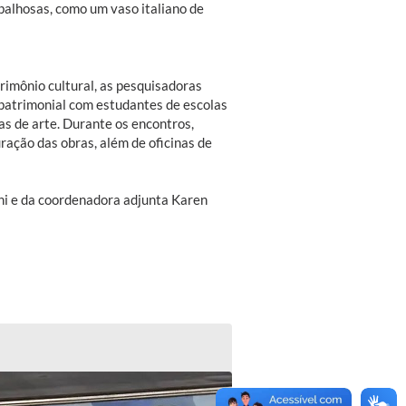
balhosas, como um vaso italiano de
trimônio cultural, as pesquisadoras
atrimonial com estudantes de escolas
as de arte. Durante os encontros,
ação das obras, além de oficinas de
ni e da coordenadora adjunta Karen