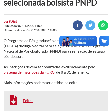
selecionada bolsista PNPD
por
FURG
Publicado: 07/01/2020 11h08
Última modificación: 07/01/2020 11h08
O Programa de Pós-graduação em Educação Ambiental
(PPGEA) divulga o edital para seleção de bolsista do Programa
Nacional de Pós-doutorado (PNPD) para realização de estágio
pós-doutoral.
As inscrições devem ser realizadas exclusivamente pelo
Sistema de Inscrições da FURG
, de 8 a 31 de janeiro.
Mais informações podem ser obtidas no edital.
Edital