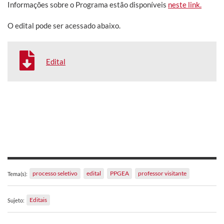
Informações sobre o Programa estão disponíveis
neste link.
O edital pode ser acessado abaixo.
Edital
processo seletivo
edital
PPGEA
professor visitante
Tema(s):
Editais
Sujeto: