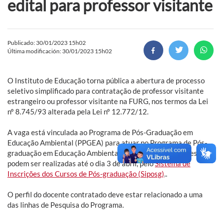
edital para professor visitante
Publicado: 30/01/2023 15h02
Última modificación: 30/01/2023 15h02
O Instituto de Educação torna pública a abertura de processo
seletivo simplificado para contratação de professor visitante
estrangeiro ou professor visitante na FURG, nos termos da Lei
nº 8.745/93 alterada pela Lei nº 12.772/12.
A vaga está vinculada ao Programa de Pós-Graduação em
Educação Ambiental (PPGEA) para atuar no Programa de Pós-
graduação em Educação Ambiental (PPGEA). As inscrições
podem ser realizadas até o dia 3 de abril, pelo
Sistema de
Inscrições dos Cursos de Pós-graduação (Siposg)
..
O perfil do docente contratado deve estar relacionado a uma
das linhas de Pesquisa do Programa.