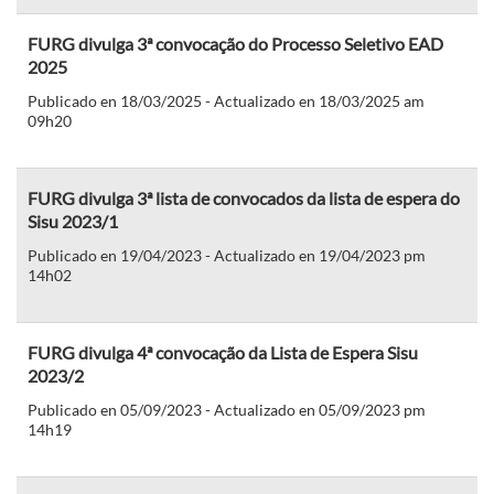
FURG divulga 3ª convocação do Processo Seletivo EAD
2025
Publicado en 18/03/2025 - Actualizado en 18/03/2025 am
09h20
FURG divulga 3ª lista de convocados da lista de espera do
Sisu 2023/1
Publicado en 19/04/2023 - Actualizado en 19/04/2023 pm
14h02
FURG divulga 4ª convocação da Lista de Espera Sisu
2023/2
Publicado en 05/09/2023 - Actualizado en 05/09/2023 pm
14h19