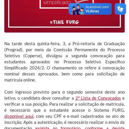
Na tarde desta quinta-feira, 3, a Pró-reitoria de Graduação
(Prograd), por meio da Comissão Permanente do Processo
Seletivo (Coperse), divulgou a segunda convocação para
estudantes aprovados no Processo Seletivo Específico
Simplificado 2024/2. O chamamento se refere à convocação
nominal desses aprovados, bem como para solicitação de
matrícula online.
Com ingresso previsto para o segundo semestre deste ano
letivo, o candidato deve consultar a
2ª Lista de Convocados
e
verificar a sua posição. Para realizar a solicitação de matrícula,
é necessário que o estudante acesse o Sistema FURG,
disponível aqui
, com seu CPF e e-mail cadastrados no ato de
inscrição. Após a autenticação, é necessário realizar o envio da
documentação
exigida no formulário, conforme a devida