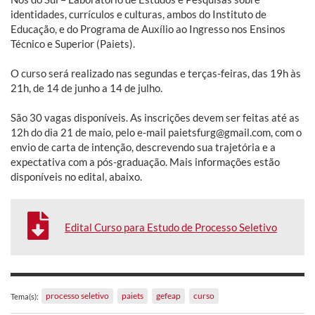
identidades, currículos e culturas, ambos do Instituto de
Educação, e do Programa de Auxílio ao Ingresso nos Ensinos
Técnico e Superior (Paiets).
O curso será realizado nas segundas e terças-feiras, das 19h às
21h, de 14 de junho a 14 de julho.
São 30 vagas disponíveis. As inscrições devem ser feitas até as
12h do dia 21 de maio, pelo e-mail paietsfurg@gmail.com, com o
envio de carta de intenção, descrevendo sua trajetória e a
expectativa com a pós-graduação. Mais informações estão
disponíveis no edital, abaixo.
Edital Curso para Estudo de Processo Seletivo
processo seletivo
paiets
gefeap
curso
Tema(s):