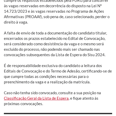
cumpre os requisitos estabelecidos pela FURG para concorrer
às vagas reservadas em decorrência do disposto na Lei Nº
14.723/2023 e às vagas reservadas no Programa de Ações
Afirmativas (PROAAf), sob pena de, caso selecionado, perder o
direito à vaga.
A falta de envio de toda a documentação do candidato titular,
encerrados os prazos estabelecido no Edital de Convocação,
será considerado como desistência da vaga e o mesmo será
excluído do processo, não podendo mais ser chamado nas
convocações subsequentes da Lista de Espera do Sisu 2024.
É de responsabilidade exclusiva do candidato a leitura dos
Editais de Convocação e do Termo de Adesão, certificando-se de
que cumpre todas as condições necessárias para o
preenchimento da vaga e a realização da matrícula.
Caso não tenha sido convocado, consulte a sua posição na
Classificação Geral da Lista de Espera
, e fique atento às
próximas convocações.