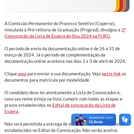
A Comissão Permanente do Processo Seletivo (Coperse),
vinculada à Pró-reitoria de Graduação (Prograd), divulgou a
3ª
Convocação da Lista de Espera do Sisu 2024 na FURG
.
O período de envio da documentação online é de 26 a 31 de
março de 2024. Já o período de complementação da
documentação online acontece nos dias 2 e 3 de abril de 2024.
Clique
aqui
para enviar a sua documentação. Veja
neste link
os
documentos para matrícula por modalidade.
O candidato deve ler atentamente a Lista de Convocados e,
caso seu nome esteja na lista, cumprir com todas as etapas e
prazos estabelecidos no
Edital de convocação da Lista de
Espera
.
Não será permitida a entrega de documentos fora dos prazos
estabelecidos no Edital de Convocação. Não serão aceitos