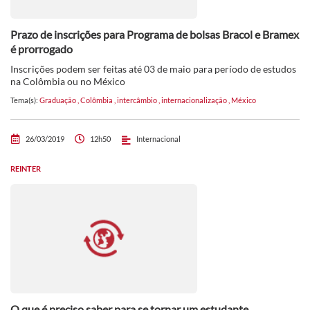
Prazo de inscrições para Programa de bolsas Bracol e Bramex
é prorrogado
Inscrições podem ser feitas até 03 de maio para período de estudos
na Colômbia ou no México
Tema(s):
Graduação
,
Colômbia
,
intercâmbio
,
internacionalização
,
México
26/03/2019
12h50
Internacional
REINTER
O que é preciso saber para se tornar um estudante