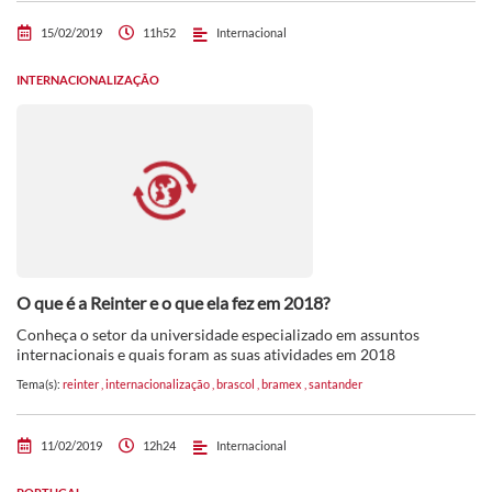
15/02/2019
11h52
Internacional
INTERNACIONALIZAÇÃO
O que é a Reinter e o que ela fez em 2018?
Conheça o setor da universidade especializado em assuntos
internacionais e quais foram as suas atividades em 2018
Tema(s):
reinter
,
internacionalização
,
brascol
,
bramex
,
santander
11/02/2019
12h24
Internacional