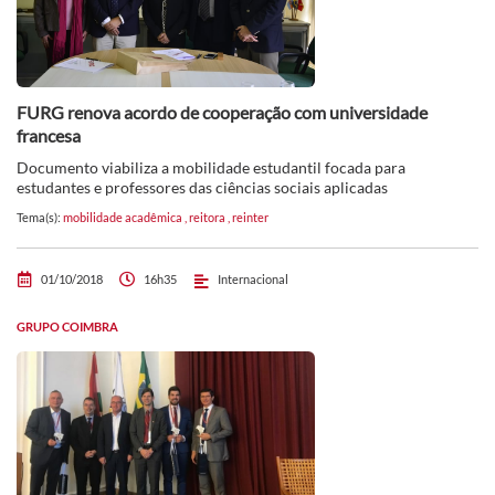
FURG renova acordo de cooperação com universidade
francesa
Documento viabiliza a mobilidade estudantil focada para
estudantes e professores das ciências sociais aplicadas
Tema(s):
mobilidade acadêmica
,
reitora
,
reinter
01/10/2018
16h35
Internacional
GRUPO COIMBRA