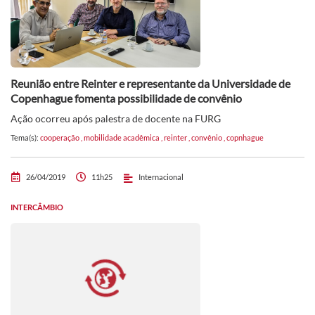
Reunião entre Reinter e representante da Universidade de
Copenhague fomenta possibilidade de convênio
Ação ocorreu após palestra de docente na FURG
Tema(s):
cooperação
,
mobilidade acadêmica
,
reinter
,
convênio
,
copnhague
26/04/2019
11h25
Internacional
INTERCÂMBIO