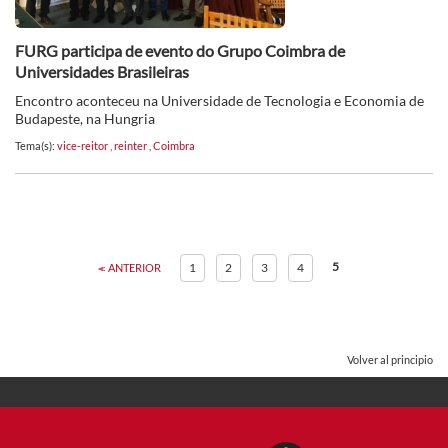
FURG participa de evento do Grupo Coimbra de
Universidades Brasileiras
Encontro aconteceu na Universidade de Tecnologia e Economia de
Budapeste, na Hungria
Tema(s):
vice-reitor
,
reinter
,
Coimbra
5
1
2
3
4
ANTERIOR
Volver al principio