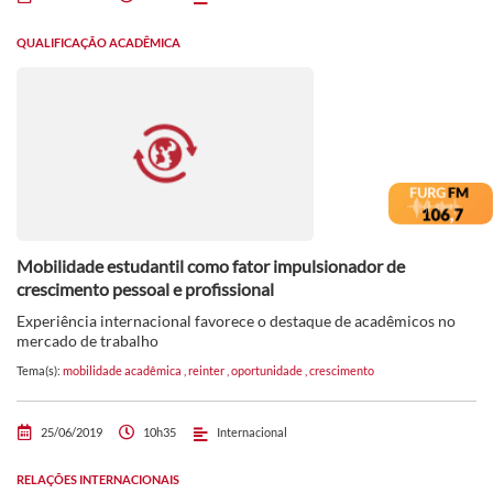
QUALIFICAÇÃO ACADÊMICA
Mobilidade estudantil como fator impulsionador de
crescimento pessoal e profissional
Experiência internacional favorece o destaque de acadêmicos no
mercado de trabalho
Tema(s):
mobilidade acadêmica
,
reinter
,
oportunidade
,
crescimento
25/06/2019
10h35
Internacional
RELAÇÕES INTERNACIONAIS