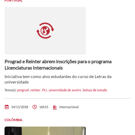
PORTUGAL
Prograd e Reinter abrem inscrições para o programa
Licenciaturas Internacionais
Iniciativa tem como alvo estudantes do curso de Letras da
universidade
Tema(s):
prograd
,
reinter
,
PLI
,
unversidade de aveiro
,
bolsas de estudo
14/11/2018
16h15
Internacional
COLÔMBIA