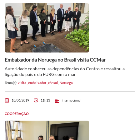
Embaixador da Noruega no Brasil visita CCMar
Autoridade conheceu as dependências do Centro e ressaltou a
ligação do país e da FURG com o mar
Tema(s):
visita
,
embaixador
,
cônsul
,
Noruega
18/06/2019
11h13
Internacional
COOPERAÇÃO