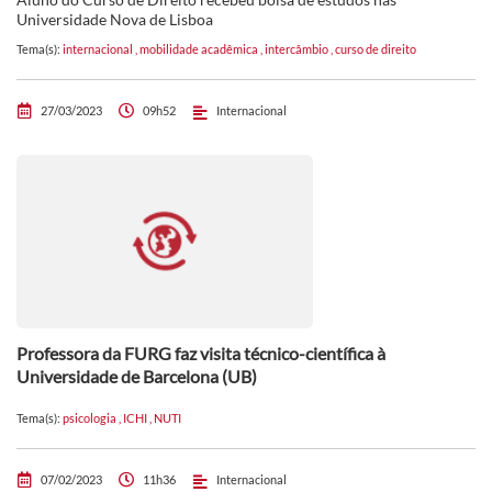
Universidade Nova de Lisboa
Tema(s):
internacional
,
mobilidade acadêmica
,
intercâmbio
,
curso de direito
27/03/2023
09h52
Internacional
Professora da FURG faz visita técnico-científica à
Universidade de Barcelona (UB)
Tema(s):
psicologia
,
ICHI
,
NUTI
07/02/2023
11h36
Internacional