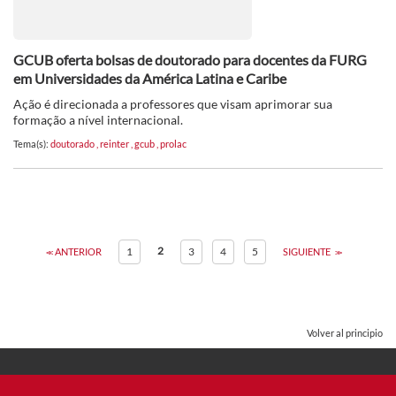
GCUB oferta bolsas de doutorado para docentes da FURG
em Universidades da América Latina e Caribe
Ação é direcionada a professores que visam aprimorar sua
formação a nível internacional.
Tema(s):
doutorado
,
reinter
,
gcub
,
prolac
2
1
3
4
5
ANTERIOR
SIGUIENTE
Volver al principio