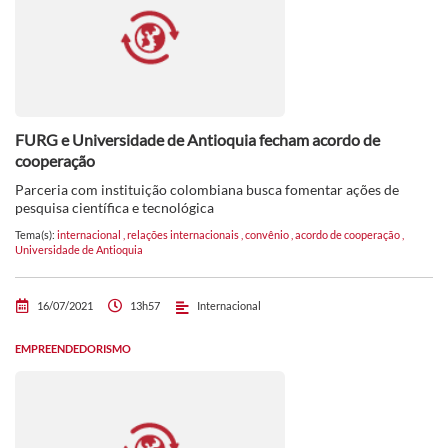
FURG e Universidade de Antioquia fecham acordo de
cooperação
Parceria com instituição colombiana busca fomentar ações de
pesquisa científica e tecnológica
Tema(s):
internacional
,
relações internacionais
,
convênio
,
acordo de cooperação
,
Universidade de Antioquia
16/07/2021
13h57
Internacional
EMPREENDEDORISMO