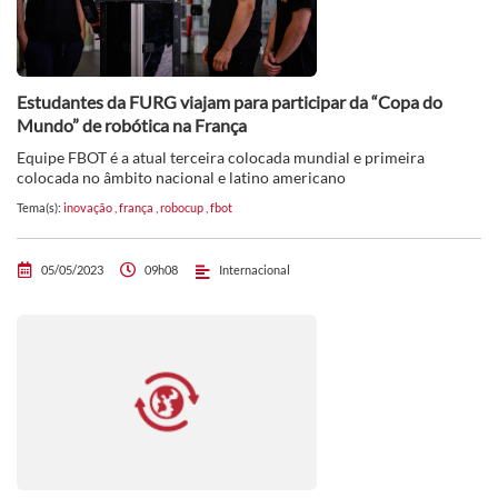
Estudantes da FURG viajam para participar da “Copa do
Mundo” de robótica na França
Equipe FBOT é a atual terceira colocada mundial e primeira
colocada no âmbito nacional e latino americano
Tema(s):
inovação
,
frança
,
robocup
,
fbot
05/05/2023
09h08
Internacional