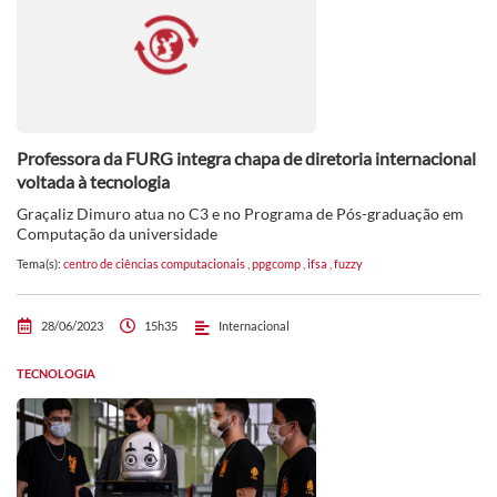
Professora da FURG integra chapa de diretoria internacional
voltada à tecnologia
Graçaliz Dimuro atua no C3 e no Programa de Pós-graduação em
Computação da universidade
Tema(s):
centro de ciências computacionais
,
ppgcomp
,
ifsa
,
fuzzy
28/06/2023
15h35
Internacional
TECNOLOGIA