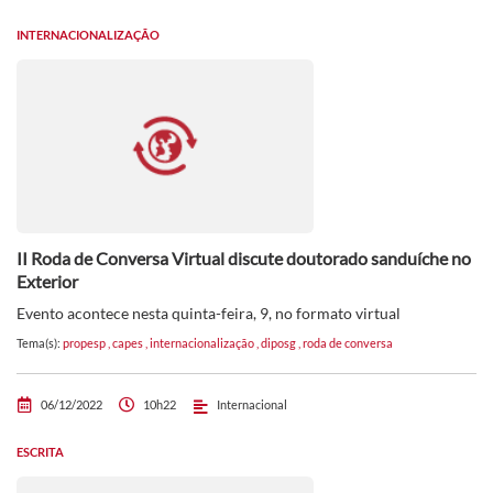
INTERNACIONALIZAÇÃO
II Roda de Conversa Virtual discute doutorado sanduíche no
Exterior
Evento acontece nesta quinta-feira, 9, no formato virtual
Tema(s):
propesp
,
capes
,
internacionalização
,
diposg
,
roda de conversa
06/12/2022
10h22
Internacional
ESCRITA