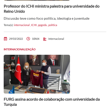
Professor do ICHI ministra palestra para universidade do
Reino Unido
Discussão teve como foco política, ideologia e juventude
Tema(s):
internacional
,
ICHI
,
ppgedu
,
política
29/03/2022
10h04
Internacional
INTERNACIONALIZAÇÃO
FURG assina acordo de colaboração com universidade da
Turquia