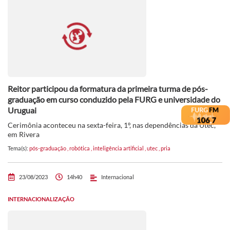
Reitor participou da formatura da primeira turma de pós-
graduação em curso conduzido pela FURG e universidade do
Uruguai
Cerimônia aconteceu na sexta-feira, 1º, nas dependências da Utec,
em Rivera
Tema(s):
pós-graduação
,
robótica
,
inteligência artificial
,
utec
,
pria
23/08/2023
14h40
Internacional
INTERNACIONALIZAÇÃO