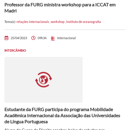
Professor da FURG ministra workshop para a ICCAT em
Madri
Tema(s):
relações internacionais
,
workshop
,
instituto de oceanografia
25/04/2023
09h34
Internacional
INTERCÂMBIO
Estudante da FURG participa do programa Mobilidade
Acadêmica Internacional da Associação das Universidades
de Língua Portuguesa
Aluno do Curso de Direito recebeu bolsa de estudos nas