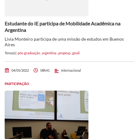
Estudante do IE participa de Mobilidade Acadêmica na
Argentina
Livia Monteiro participa de uma missão de estudos em Buenos
Aires
Tema(s):
pós-graduação
,
argentina
,
propesp
,
geali
04/05/2022
08h41
Internacional
PARTICIPAÇÃO