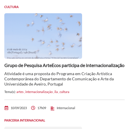
CULTURA
Grupo de Pesquisa ArteEcos participa de internacionalização
Atividade é uma proposta do Programa em Criação Artística
Contemporânea do Departamento de Comunicação e Arte da
Universidade de Aveiro, Portugal
Tema(s):
artes
,
internacionalização
,
ila
,
cultura
10/09/2023
17h09
Internacional
PARCERIA INTERNACIONAL