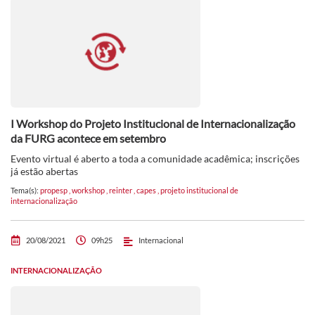
I Workshop do Projeto Institucional de Internacionalização
da FURG acontece em setembro
Evento virtual é aberto a toda a comunidade acadêmica; inscrições
já estão abertas
Tema(s):
propesp
,
workshop
,
reinter
,
capes
,
projeto institucional de
internacionalização
20/08/2021
09h25
Internacional
INTERNACIONALIZAÇÃO