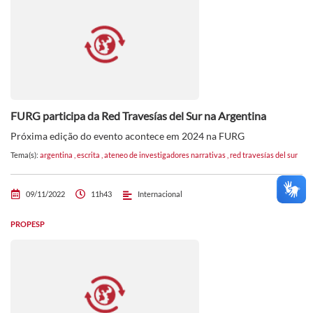
FURG participa da Red Travesías del Sur na Argentina
Próxima edição do evento acontece em 2024 na FURG
Tema(s):
argentina
,
escrita
,
ateneo de investigadores narrativas
,
red travesías del sur
09/11/2022
11h43
Internacional
PROPESP