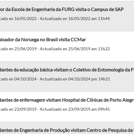
tor da Escola de Engenharia da FURG visita o Campus de SAP
cado en 16/05/2022 - Actualizado en 16/05/2022 am 11h44
ixador da Noruega no Brasil visita CCMar
cado en 25/06/2019 - Actualizado en 25/06/2019 am 11h22
dantes da educação básica visitam o Coletivo de Entomologia da
cado en 04/10/2024 - Actualizado en 04/10/2024 pm 14h21
antes de enfermagem visitam Hospital de Clínicas de Porto Alegr
cado en 23/09/2019 - Actualizado en 23/09/2019 am 09h45
dantes de Engenharia de Produção visitam Centro de Pesquisa d