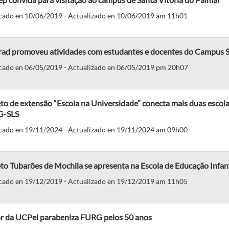
cado en 10/06/2019 - Actualizado en 10/06/2019 am 11h01
rad promoveu atividades com estudantes e docentes do Campus S
cado en 06/05/2019 - Actualizado en 06/05/2019 pm 20h07
to de extensão “Escola na Universidade” conecta mais duas escol
G-SLS
cado en 19/11/2024 - Actualizado en 19/11/2024 am 09h00
to Tubarões de Mochila se apresenta na Escola de Educação Infan
cado en 19/12/2019 - Actualizado en 19/12/2019 am 11h05
or da UCPel parabeniza FURG pelos 50 anos