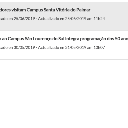
dores visitam Campus Santa Vitória do Palmar
cado en 25/06/2019 - Actualizado en 25/06/2019 am 11h24
ta ao Campus São Lourenço do Sul integra programação dos 50 a
cado en 30/05/2019 - Actualizado en 31/05/2019 am 10h07