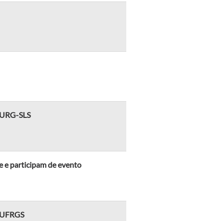
 FURG-SLS
e e participam de evento
a UFRGS