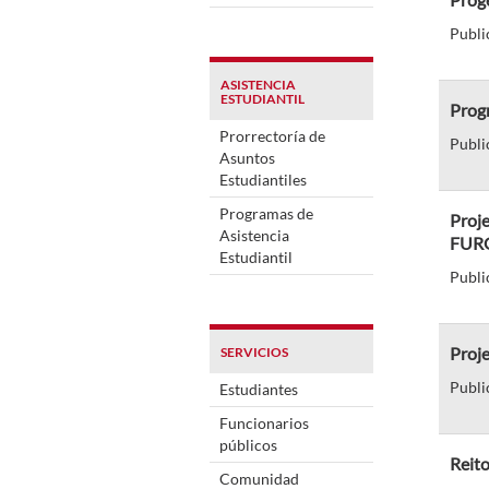
Publi
ASISTENCIA
ESTUDIANTIL
Prog
Prorrectoría de
Publi
Asuntos
Estudiantiles
Programas de
Proje
Asistencia
FUR
Estudiantil
Publi
Proje
SERVICIOS
Publi
Estudiantes
Funcionarios
públicos
Reit
Comunidad