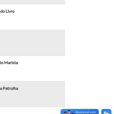
 do Livro
io Marista
a Patrulha