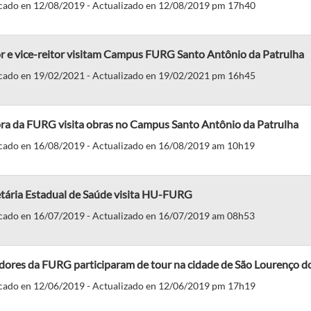
cado en 12/08/2019 - Actualizado en 12/08/2019 pm 17h40
r e vice-reitor visitam Campus FURG Santo Antônio da Patrulha
cado en 19/02/2021 - Actualizado en 19/02/2021 pm 16h45
ora da FURG visita obras no Campus Santo Antônio da Patrulha
cado en 16/08/2019 - Actualizado en 16/08/2019 am 10h19
etária Estadual de Saúde visita HU-FURG
cado en 16/07/2019 - Actualizado en 16/07/2019 am 08h53
dores da FURG participaram de tour na cidade de São Lourenço do
cado en 12/06/2019 - Actualizado en 12/06/2019 pm 17h19