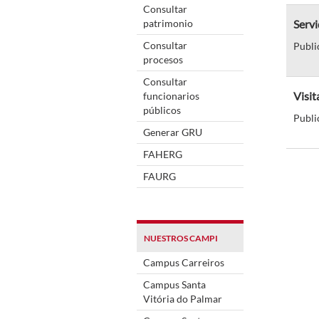
Consultar
patrimonio
Servi
Consultar
Publi
procesos
Consultar
Visi
funcionarios
públicos
Publi
Generar GRU
FAHERG
FAURG
NUESTROS CAMPI
Campus Carreiros
Campus Santa
Vitória do Palmar