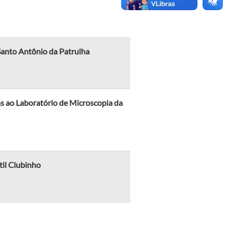
anto Antônio da Patrulha
as ao Laboratório de Microscopia da
til Clubinho