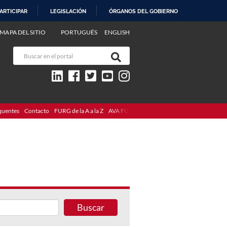
ARTICIPAR
LEGISLACIÓN
ÓRGANOS DEL GOBIERNO
MAPA DEL SITIO
PORTUGUÊS
ENGLISH
quentes
Contacto
FURG de la A a la Z
AVA FURG
Buscar