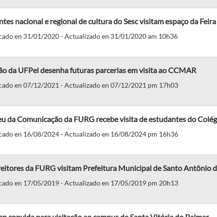
tes nacional e regional de cultura do Sesc visitam espaço da Feira
cado en 31/01/2020 - Actualizado en 31/01/2020 am 10h36
ão da UFPel desenha futuras parcerias em visita ao CCMAR
cado en 07/12/2021 - Actualizado en 07/12/2021 pm 17h03
u da Comunicação da FURG recebe visita de estudantes do Colég
cado en 16/08/2024 - Actualizado en 16/08/2024 pm 16h36
eitores da FURG visitam Prefeitura Municipal de Santo Antônio d
cado en 17/05/2019 - Actualizado en 17/05/2019 pm 20h13
p convida para visitação ao campus de Santa Vitória do Palmar