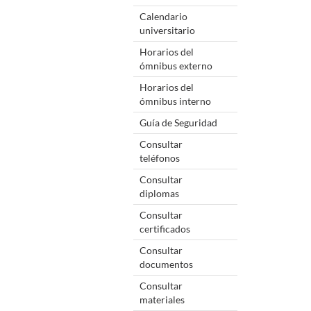
Calendario
universitario
Horarios del
ómnibus externo
Horarios del
ómnibus interno
Guía de Seguridad
Consultar
teléfonos
Consultar
diplomas
Consultar
certificados
Consultar
documentos
Consultar
materiales