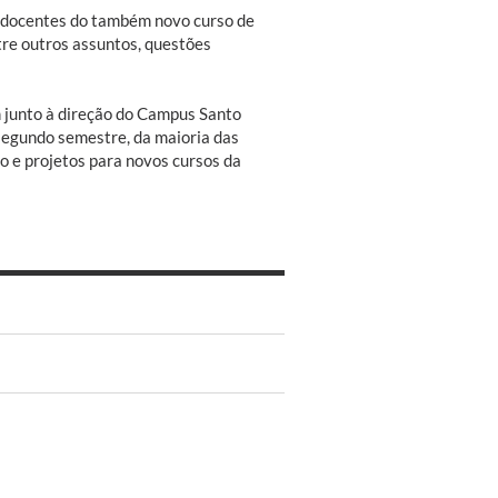
s, docentes do também novo curso de
tre outros assuntos, questões
m junto à direção do Campus Santo
 segundo semestre, da maioria das
o e projetos para novos cursos da