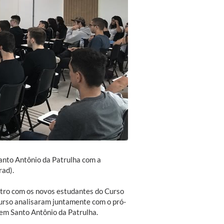
Santo Antônio da Patrulha com a
rad).
ntro com os novos estudantes do Curso
curso analisaram juntamente com o pró-
 em Santo Antônio da Patrulha.