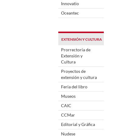
Innovatio
Oceantec
EXTENSIÓN Y CULTURA
Prorrectoría de
Extensión y
Cultura
Proyectos de
extensión y cultura
Feria del libro
Museos
CAIC
CCMar
Editorial y Gráfica
Nudese