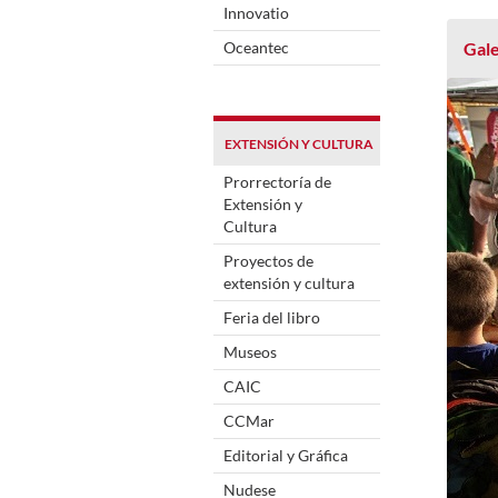
Innovatio
Oceantec
Gale
EXTENSIÓN Y CULTURA
Prorrectoría de
Extensión y
Cultura
Proyectos de
extensión y cultura
Feria del libro
Museos
CAIC
CCMar
Editorial y Gráfica
Nudese