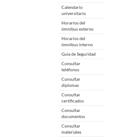
Calendario
universitario
Horarios del
ómnibus externo
Horarios del
ómnibus interno
Guía de Seguridad
Consultar
teléfonos
Consultar
diplomas
Consultar
certificados
Consultar
documentos
Consultar
materiales