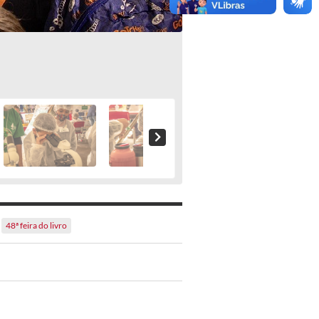
48ª feira do livro