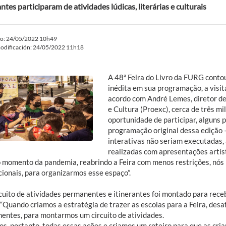
ntes participaram de atividades lúdicas, literárias e culturais
do: 24/05/2022 10h49
odificación: 24/05/2022 11h18
A 48ª Feira do Livro da FURG conto
inédita em sua programação, a visit
acordo com André Lemes, diretor de
e Cultura (Proexc), cerca de três mi
oportunidade de participar, alguns p
programação original dessa edição –
interativas não seriam executadas,
realizadas com apresentações artís
o momento da pandemia, reabrindo a Feira com menos restrições, nós
cionais, para organizarmos esse espaço”.
cuito de atividades permanentes e itinerantes foi montado para receb
 “Quando criamos a estratégia de trazer as escolas para a Feira, des
entes, para montarmos um circuito de atividades.
s, portanto, todas essas ações e criamos um roteiro para que as crian