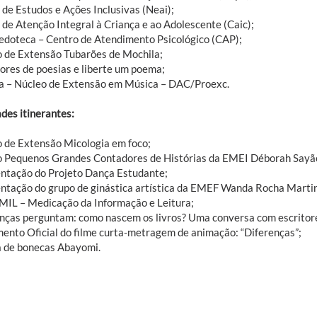
 de Estudos e Ações Inclusivas (Neai);
 de Atenção Integral à Criança e ao Adolescente (Caic);
edoteca – Centro de Atendimento Psicológico (CAP);
o de Extensão Tubarões de Mochila;
ores de poesias e liberte um poema;
a – Núcleo de Extensão em Música – DAC/Proexc.
des itinerantes:
o de Extensão Micologia em foco;
o Pequenos Grandes Contadores de Histórias da EMEI Déborah Sayã
ntação do Projeto Dança Estudante;
ntação do grupo de ginástica artística da EMEF Wanda Rocha Marti
MIL – Medicação da Informação e Leitura;
anças perguntam: como nascem os livros? Uma conversa com escritore
ento Oficial do filme curta-metragem de animação: “Diferenças”;
a de bonecas Abayomi.