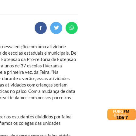
u nessa edição com uma atividade
a de escolas estaduais e municipais. De
 Extensão da Pró-reitoria de Extensão
l alunos de 37 escolas tiveram a
ela primeira vez, da Feira. “Na
 durante o verão-, essas atividades
 as atividades com crianças seriam
ticas no palco. Com a mudança de data
 rearticulamos com nossos parceiros
er os estudantes divididos por faixa
afiamos os colegas das unidades
ças, de acordo com sua faixa etária,