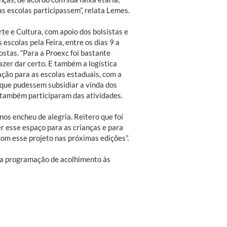
s escolas participassem”, relata Lemes.
rte e Cultura, com apoio dos bolsistas e
escolas pela Feira, entre os dias 9 a
stas. “Para a Proexc foi bastante
azer dar certo. E também a logística
ção para as escolas estaduais, com a
 que pudessem subsidiar a vinda dos
a também participaram das atividades.
os encheu de alegria. Reitero que foi
r esse espaço para as crianças e para
com esse projeto nas próximas edições”.
 da programação de acolhimento às