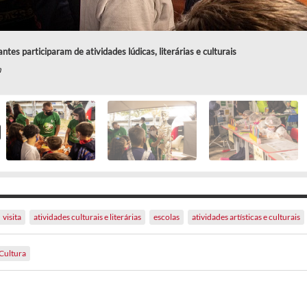
ntes participaram de atividades lúdicas, literárias e culturais
m
visita
atividades culturais e literárias
escolas
atividades artísticas e culturais
Cultura