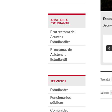
Estuda
ASISTENCIA
ESTUDIANTIL
Seco
Prorrectoría de
Asuntos
Estudiantiles
Programas de
Asistencia
Estudiantil
Tema(s):
SERVICIOS
Estudiantes
Sujeto:
Funcionarios
públicos
Comunidad