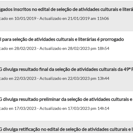
gados inscritos no edital de seleção de atividades culturais e literá
cado en 10/01/2019 - Actualizado en 21/01/2019 am 11h06
l para seleção de atividades culturais e literárias é prorrogado
cado en 28/02/2023 - Actualizado en 28/02/2023 pm 18h54
divulga resultado final da seleção de atividades culturais da 49ª F
cado en 22/03/2023 - Actualizado en 22/03/2023 pm 13h44
divulga resultado preliminar da seleção de atividades culturais e l
cado en 17/03/2023 - Actualizado en 17/03/2023 pm 14h14
divulga retificação no edital de seleção de atividades culturais e l