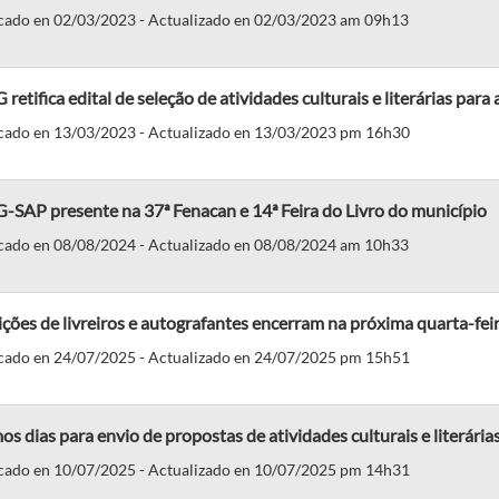
cado en 02/03/2023 - Actualizado en 02/03/2023 am 09h13
retifica edital de seleção de atividades culturais e literárias para 
cado en 13/03/2023 - Actualizado en 13/03/2023 pm 16h30
SAP presente na 37ª Fenacan e 14ª Feira do Livro do município
cado en 08/08/2024 - Actualizado en 08/08/2024 am 10h33
ições de livreiros e autografantes encerram na próxima quarta-feir
cado en 24/07/2025 - Actualizado en 24/07/2025 pm 15h51
os dias para envio de propostas de atividades culturais e literária
cado en 10/07/2025 - Actualizado en 10/07/2025 pm 14h31