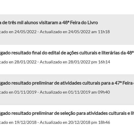
 de três mil alunos visitaram a 48ª Feira do Livro
cado en 24/05/2022 - Actualizado en 24/05/2022 am 11h18
gado resultado final do edital de ações culturais e literárias da 48ª
cado en 28/01/2022 - Actualizado en 28/01/2022 pm 16h14
gado resultado preliminar de atividades culturais para a 47ª Feira
cado en 01/11/2019 - Actualizado en 01/11/2019 am 09h40
gado resultado preliminar de seleção para atividades culturais e lit
cado en 19/12/2018 - Actualizado en 20/12/2018 pm 18h46