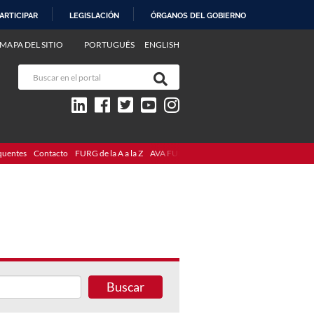
ARTICIPAR
LEGISLACIÓN
ÓRGANOS DEL GOBIERNO
MAPA DEL SITIO
PORTUGUÊS
ENGLISH
quentes
Contacto
FURG de la A a la Z
AVA FURG
Buscar