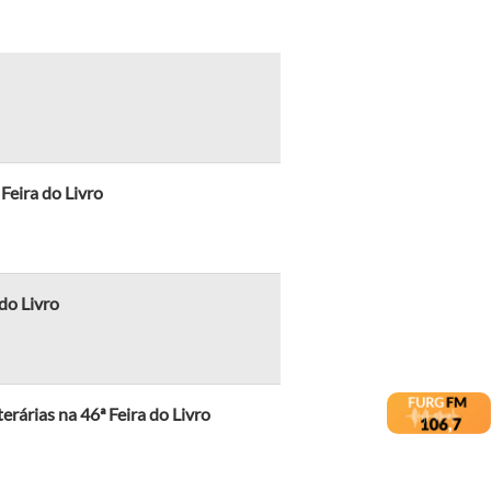
 Feira do Livro
 do Livro
erárias na 46ª Feira do Livro