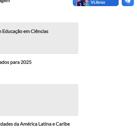
magem
m Educação em Ciências
ados para 2025
dades da América Latina e Caribe