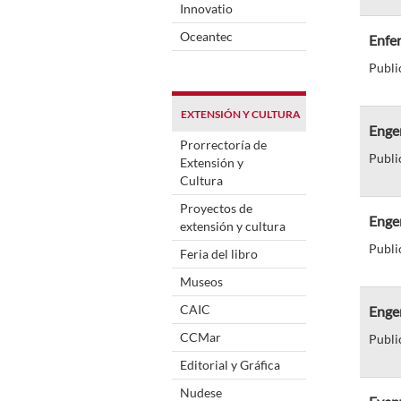
Innovatio
Oceantec
Enfe
Publi
EXTENSIÓN Y CULTURA
Enge
Prorrectoría de
Publi
Extensión y
Cultura
Proyectos de
Engen
extensión y cultura
Publi
Feria del libro
Museos
CAIC
Enge
CCMar
Publi
Editorial y Gráfica
Nudese