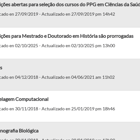
ições abertas para seleção dos cursos do PPG em Ciências da Saú
cado en 27/09/2019 - Actualizado en 27/09/2019 pm 14h42
rições para Mestrado e Doutorado em História são prorrogadas
cado en 02/10/2025 - Actualizado en 02/10/2025 pm 13h00
s
cado en 04/12/2018 - Actualizado en 04/06/2021 am 11h02
lagem Computacional
cado en 30/11/2018 - Actualizado en 25/01/2019 pm 18h46
nografia Biológica