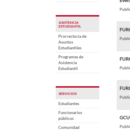
Even
Publi
ASISTENCIA
ESTUDIANTIL
FURG
Prorrectoría de
Publi
Asuntos
Estudiantiles
Programas de
FURG
Asistencia
Publi
Estudiantil
FURG
SERVICIOS
Publi
Estudiantes
Funcionarios
GCUB
públicos
Publi
Comunidad