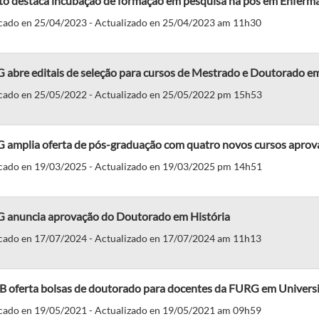
to destaca incubação de formação em pesquisa na pós em Enfer
cado en 25/04/2023 - Actualizado en 25/04/2023 am 11h30
 abre editais de seleção para cursos de Mestrado e Doutorado e
cado en 25/05/2022 - Actualizado en 25/05/2022 pm 15h53
 amplia oferta de pós-graduação com quatro novos cursos aprov
cado en 19/03/2025 - Actualizado en 19/03/2025 pm 14h51
 anuncia aprovação do Doutorado em História
cado en 17/07/2024 - Actualizado en 17/07/2024 am 11h13
 oferta bolsas de doutorado para docentes da FURG em Universi
cado en 19/05/2021 - Actualizado en 19/05/2021 am 09h59