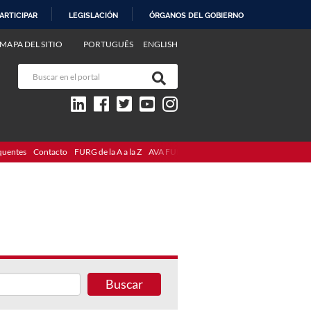
ARTICIPAR
LEGISLACIÓN
ÓRGANOS DEL GOBIERNO
MAPA DEL SITIO
PORTUGUÊS
ENGLISH
quentes
Contacto
FURG de la A a la Z
AVA FURG
Buscar