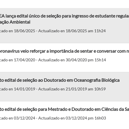
 lança edital único de seleção para ingresso de estudante regul
ação Ambiental
cado en 18/06/2025 - Actualizado en 18/06/2025 am 11h24
ronavírus veio reforçar a importância de sentar e conversar com 
cado en 17/04/2020 - Actualizado en 30/04/2020 pm 15h14
o edital de seleção ao Doutorado em Oceanografia Biológica
cado en 14/01/2019 - Actualizado en 21/01/2019 am 10h59
o edital de seleção para Mestrado e Doutorado em Ciências da S
cado en 03/12/2024 - Actualizado en 03/12/2024 pm 16h03