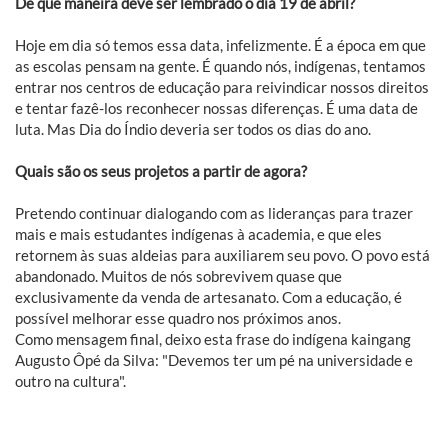
De que maneira deve ser lembrado o dia 19 de abril?
Hoje em dia só temos essa data, infelizmente. É a época em que
as escolas pensam na gente. É quando nós, indígenas, tentamos
entrar nos centros de educação para reivindicar nossos direitos
e tentar fazê-los reconhecer nossas diferenças. É uma data de
luta. Mas Dia do Índio deveria ser todos os dias do ano.
Quais são os seus projetos a partir de agora?
Pretendo continuar dialogando com as lideranças para trazer
mais e mais estudantes indígenas à academia, e que eles
retornem às suas aldeias para auxiliarem seu povo. O povo está
abandonado. Muitos de nós sobrevivem quase que
exclusivamente da venda de artesanato. Com a educação, é
possível melhorar esse quadro nos próximos anos.
Como mensagem final, deixo esta frase do indígena kaingang
Augusto Ôpé da Silva: "Devemos ter um pé na universidade e
outro na cultura".