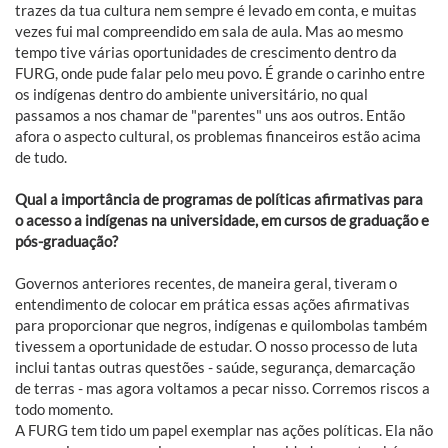
trazes da tua cultura nem sempre é levado em conta, e muitas
vezes fui mal compreendido em sala de aula. Mas ao mesmo
tempo tive várias oportunidades de crescimento dentro da
FURG, onde pude falar pelo meu povo. É grande o carinho entre
os indígenas dentro do ambiente universitário, no qual
passamos a nos chamar de "parentes" uns aos outros. Então
afora o aspecto cultural, os problemas financeiros estão acima
de tudo.
Qual a importância de programas de políticas afirmativas para
o acesso a indígenas na universidade, em cursos de graduação e
pós-graduação?
Governos anteriores recentes, de maneira geral, tiveram o
entendimento de colocar em prática essas ações afirmativas
para proporcionar que negros, indígenas e quilombolas também
tivessem a oportunidade de estudar. O nosso processo de luta
inclui tantas outras questões - saúde, segurança, demarcação
de terras - mas agora voltamos a pecar nisso. Corremos riscos a
todo momento.
A FURG tem tido um papel exemplar nas ações políticas. Ela não