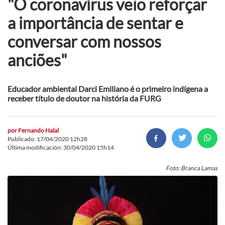
"O coronavírus veio reforçar
a importância de sentar e
conversar com nossos
anciões"
Educador ambiental Darci Emiliano é o primeiro indígena a
receber título de doutor na história da FURG
por
Fernando Halal
Publicado: 17/04/2020 12h28
Última modificación: 30/04/2020 15h14
Foto: Branca Lamas