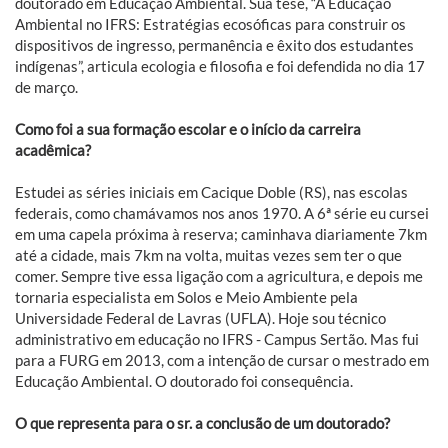
doutorado em Educação Ambiental. Sua tese, “A Educação
Ambiental no IFRS: Estratégias ecosóficas para construir os
dispositivos de ingresso, permanência e êxito dos estudantes
indígenas”, articula ecologia e filosofia e foi defendida no dia 17
de março.
Como foi a sua formação escolar e o início da carreira
acadêmica?
Estudei as séries iniciais em Cacique Doble (RS), nas escolas
federais, como chamávamos nos anos 1970. A 6ª série eu cursei
em uma capela próxima à reserva; caminhava diariamente 7km
até a cidade, mais 7km na volta, muitas vezes sem ter o que
comer. Sempre tive essa ligação com a agricultura, e depois me
tornaria especialista em Solos e Meio Ambiente pela
Universidade Federal de Lavras (UFLA). Hoje sou técnico
administrativo em educação no IFRS - Campus Sertão. Mas fui
para a FURG em 2013, com a intenção de cursar o mestrado em
Educação Ambiental. O doutorado foi consequência.
O que representa para o sr. a conclusão de um doutorado?