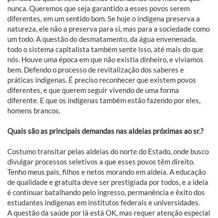
nunca. Queremos que seja garantido a esses povos serem
diferentes, em um sentido bom. Se hoje o indígena preserva a
natureza, ele não a preserva para si, mas para a sociedade como
um todo. A questão do desmatamento, da água envenenada,
todo o sistema capitalista também sente isso, até mais do que
nós. Houve uma época em que não existia dinheiro, e vivíamos
bem. Defendo o processo de revitalização dos saberes e
práticas indígenas. É preciso reconhecer que existem povos
diferentes, e que querem seguir vivendo de uma forma
diferente. E que os indígenas também estão fazendo por eles,
homens brancos.
Quais são as principais demandas nas aldeias próximas ao sr.?
Costumo transitar pelas aldeias do norte do Estado, onde busco
divulgar processos seletivos a que esses povos têm direito.
Tenho meus pais, filhos e netos morando em aldeia. A educação
de qualidade e gratuita deve ser prestigiada por todos, e a ideia
é continuar batalhando pelo ingresso, permanência e êxito dos
estudantes indígenas em institutos federais e universidades.
A questão da saúde por lá está OK, mas requer atenção especial