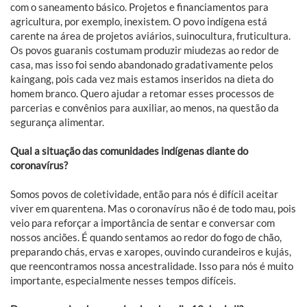
com o saneamento básico. Projetos e financiamentos para
agricultura, por exemplo, inexistem. O povo indígena está
carente na área de projetos aviários, suinocultura, fruticultura.
Os povos guaranis costumam produzir miudezas ao redor de
casa, mas isso foi sendo abandonado gradativamente pelos
kaingang, pois cada vez mais estamos inseridos na dieta do
homem branco. Quero ajudar a retomar esses processos de
parcerias e convênios para auxiliar, ao menos, na questão da
segurança alimentar.
Qual a situação das comunidades indígenas diante do
coronavírus?
Somos povos de coletividade, então para nós é difícil aceitar
viver em quarentena. Mas o coronavírus não é de todo mau, pois
veio para reforçar a importância de sentar e conversar com
nossos anciões. É quando sentamos ao redor do fogo de chão,
preparando chás, ervas e xaropes, ouvindo curandeiros e kujás,
que reencontramos nossa ancestralidade. Isso para nós é muito
importante, especialmente nesses tempos difíceis.