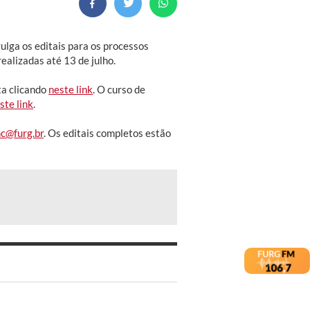
ga os editais para os processos
ealizadas até 13 de julho.
ta clicando
neste link
. O curso de
ste link
.
c@furg.br
. Os editais completos estão