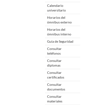
Calendario
universitario
Horarios del
ómnibus externo
Horarios del
ómnibus interno
Guía de Seguridad
Consultar
teléfonos
Consultar
diplomas
Consultar
certificados
Consultar
documentos
Consultar
materiales