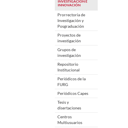
INVESTIGACIÓN E
INNOVACIÓN
Prorrectoría de
Investigación y
Posgraduación
Proyectos de
investigación
Grupos de
investigación
Repositorio
Institucional
Periódicos de la
FURG
Periódicos Capes
Tesis y
disertaciones
Centros
Multiusuarios