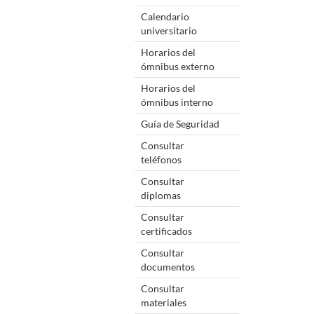
Calendario
universitario
Horarios del
ómnibus externo
Horarios del
ómnibus interno
Guía de Seguridad
Consultar
teléfonos
Consultar
diplomas
Consultar
certificados
Consultar
documentos
Consultar
materiales