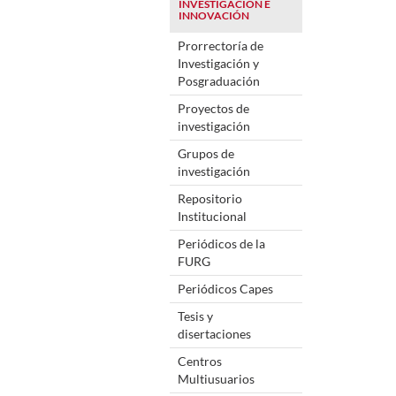
INVESTIGACIÓN E
INNOVACIÓN
Prorrectoría de
Investigación y
Posgraduación
Proyectos de
investigación
Grupos de
investigación
Repositorio
Institucional
Periódicos de la
FURG
Periódicos Capes
Tesis y
disertaciones
Centros
Multiusuarios