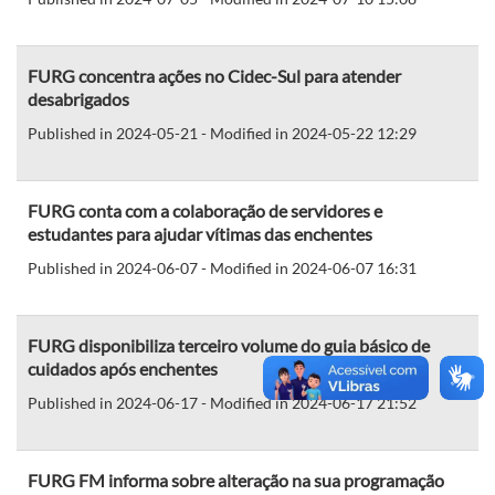
FURG concentra ações no Cidec-Sul para atender
desabrigados
Published in 2024-05-21 - Modified in 2024-05-22 12:29
FURG conta com a colaboração de servidores e
estudantes para ajudar vítimas das enchentes
Published in 2024-06-07 - Modified in 2024-06-07 16:31
FURG disponibiliza terceiro volume do guia básico de
cuidados após enchentes
Published in 2024-06-17 - Modified in 2024-06-17 21:52
FURG FM informa sobre alteração na sua programação