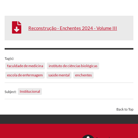
Reconstrução - Enchentes 2024 - Volume III
Tag(s):
faculdade de medicina
instituto de ciências biológicas
escola de enfermagem
saúde mental
enchentes
Institucional
Subject:
Back to Top