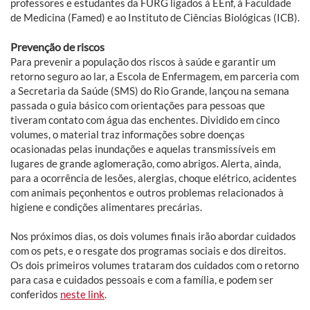
professores e estudantes da FURG ligados à EEnf, à Faculdade
de Medicina (Famed) e ao Instituto de Ciências Biológicas (ICB).
Prevenção de riscos
Para prevenir a população dos riscos à saúde e garantir um
retorno seguro ao lar, a Escola de Enfermagem, em parceria com
a Secretaria da Saúde (SMS) do Rio Grande, lançou na semana
passada o guia básico com orientações para pessoas que
tiveram contato com água das enchentes. Dividido em cinco
volumes, o material traz informações sobre doenças
ocasionadas pelas inundações e aquelas transmissíveis em
lugares de grande aglomeração, como abrigos. Alerta, ainda,
para a ocorrência de lesões, alergias, choque elétrico, acidentes
com animais peçonhentos e outros problemas relacionados à
higiene e condições alimentares precárias.
Nos próximos dias, os dois volumes finais irão abordar cuidados
com os pets, e o resgate dos programas sociais e dos direitos.
Os dois primeiros volumes trataram dos cuidados com o retorno
para casa e cuidados pessoais e com a família, e podem ser
conferidos
neste link
.