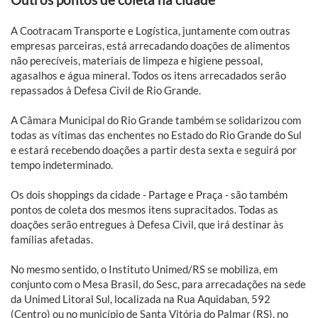
A Cootracam Transporte e Logística, juntamente com outras
empresas parceiras, está arrecadando doações de alimentos
não perecíveis, materiais de limpeza e higiene pessoal,
agasalhos e água mineral. Todos os itens arrecadados serão
repassados à Defesa Civil de Rio Grande.
A Câmara Municipal do Rio Grande também se solidarizou com
todas as vítimas das enchentes no Estado do Rio Grande do Sul
e estará recebendo doações a partir desta sexta e seguirá por
tempo indeterminado.
Os dois shoppings da cidade - Partage e Praça - são também
pontos de coleta dos mesmos itens supracitados. Todas as
doações serão entregues à Defesa Civil, que irá destinar às
famílias afetadas.
No mesmo sentido, o Instituto Unimed/RS se mobiliza, em
conjunto com o Mesa Brasil, do Sesc, para arrecadações na sede
da Unimed Litoral Sul, localizada na Rua Aquidaban, 592
(Centro) ou no município de Santa Vitória do Palmar (RS), no