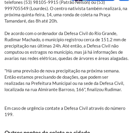
telefones (53) 98105-9915 (Patrão Nelson) ou (53)
999705549 (Lourdes). O centro nativista também realizará, na
próxima quinta-feira, 14, uma ronda de coleta na Praça
Tamandaré, das 8h até 20h.
De acordo com o ordenador da Defesa Civil do Rio Grande,
Rudimar Machado, o município registrou cerca de 151.2 mm de
precipitação nas últimas 24h. Até então, a Defesa Civil não
computou os estragos no município, mas já há informações de
avarias nas redes elétricas, quedas de árvores e áreas alagadas.
"Há uma previsão de nova precipitação na próxima semana.
Então estamos precisando de doações, que podem ser
realizadas na Prefeitura Municipal ou na sede da Defesa Civil,
localizada na rua Almirante Barroso, 166", finalizou Rudimar.
Em caso de urgência contate a Defesa Civil através do número
199.
Outros pontos de coleta na cidade