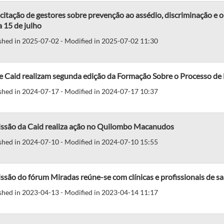
itação de gestores sobre prevenção ao assédio, discriminação e o
a 15 de julho
shed in 2025-07-02 - Modified in 2025-07-02 11:30
e Caid realizam segunda edição da Formação Sobre o Processo de
shed in 2024-07-17 - Modified in 2024-07-17 10:37
ssão da Caid realiza ação no Quilombo Macanudos
shed in 2024-07-10 - Modified in 2024-07-10 15:55
são do fórum Miradas reúne-se com clínicas e profissionais de s
shed in 2023-04-13 - Modified in 2023-04-14 11:17