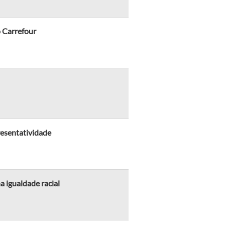
o Carrefour
resentatividade
 igualdade racial