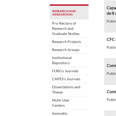
Capac
RESEARCH AND
de 8 
INNOVATION
Publi
Pro-Rectory of
Research and
Graduate Studies
CFC 
Research Projects
Publi
Research Groups
Institutional
Repository
Comi
FURG's Journals
Publi
CAPES's Journals
Dissertations and
Comis
Theses
Publi
Multi-User
Centers
Innovatio