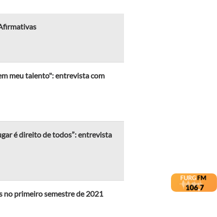
Afirmativas
 em meu talento": entrevista com
ar é direito de todos”: entrevista
as no primeiro semestre de 2021