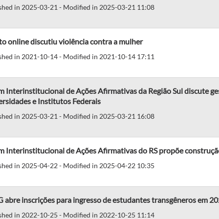
shed in 2025-03-21 - Modified in 2025-03-21 11:08
o online discutiu violência contra a mulher
shed in 2021-10-14 - Modified in 2021-10-14 17:11
 Interinstitucional de Ações Afirmativas da Região Sul discute ges
rsidades e Institutos Federais
shed in 2025-03-21 - Modified in 2025-03-21 16:08
m Interinstitucional de Ações Afirmativas do RS propõe constru
shed in 2025-04-22 - Modified in 2025-04-22 10:35
 abre inscrições para ingresso de estudantes transgêneros em 2
shed in 2022-10-25 - Modified in 2022-10-25 11:14