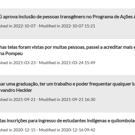
 aprova inclusão de pessoas transgênero no Programa de Ações 
shed in 2022-10-07 - Modified in 2022-10-07 15:21
as telas foram vistas por muitas pessoas, passei a acreditar mais
na Pompeu
shed in 2021-03-23 - Modified in 2021-03-24 15:49
ar uma graduação, ter um trabalho e poder frequentar qualquer lug
Ivandro Heckler
shed in 2021-09-21 - Modified in 2021-09-21 16:30
as inscrições para ingresso de estudantes indígenas e quilombol
shed in 2020-12-15 - Modified in 2020-12-16 09:42