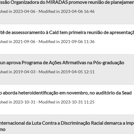
ssão Organizadora do MIRADAS promove reunião de planejame
shed in 2023-04-06 - Modified in 2023-04-06 16:46
tê de assessoramento à Caid tem primeira reunião de apresentaç
shed in 2021-09-06 - Modified in 2021-09-06 11:36
un aprova Programa de Ações Afirmativas na Pós-graduação
shed in 2019-04-03 - Modified in 2019-04-05 12:11
o aborda heteroidentificação em novembro, no auditório da Sead
shed in 2023-10-31 - Modified in 2023-10-31 11:25
nternacional da Luta Contra a Discriminação Racial demarca a im
smo