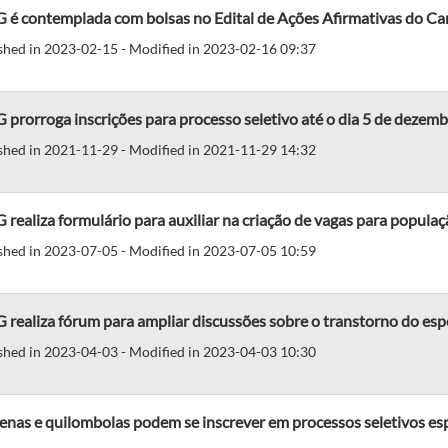
 é contemplada com bolsas no Edital de Ações Afirmativas do Ca
shed in 2023-02-15 - Modified in 2023-02-16 09:37
prorroga inscrições para processo seletivo até o dia 5 de dezem
shed in 2021-11-29 - Modified in 2021-11-29 14:32
realiza formulário para auxiliar na criação de vagas para populaçã
shed in 2023-07-05 - Modified in 2023-07-05 10:59
realiza fórum para ampliar discussões sobre o transtorno do esp
shed in 2023-04-03 - Modified in 2023-04-03 10:30
enas e quilombolas podem se inscrever em processos seletivos es