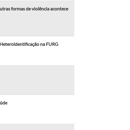
utras formas de violência acontece
 Heteroidentificação na FURG
aúde