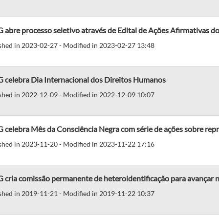
abre processo seletivo através de Edital de Ações Afirmativas d
shed in 2023-02-27 - Modified in 2023-02-27 13:48
 celebra Dia Internacional dos Direitos Humanos
shed in 2022-12-09 - Modified in 2022-12-09 10:07
 celebra Mês da Consciência Negra com série de ações sobre rep
shed in 2023-11-20 - Modified in 2023-11-22 17:16
cria comissão permanente de heteroidentificação para avançar na
shed in 2019-11-21 - Modified in 2019-11-22 10:37