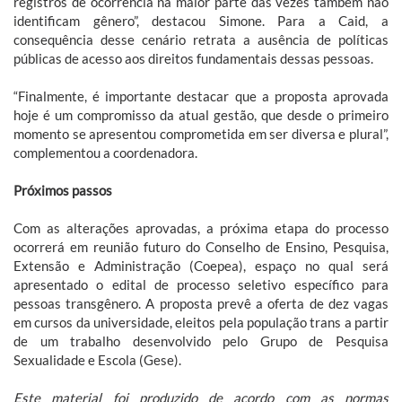
registros de ocorrência na maior parte das vezes também não
identificam gênero”, destacou Simone. Para a Caid, a
consequência desse cenário retrata a ausência de políticas
públicas de acesso aos direitos fundamentais dessas pessoas.
“Finalmente, é importante destacar que a proposta aprovada
hoje é um compromisso da atual gestão, que desde o primeiro
momento se apresentou comprometida em ser diversa e plural”,
complementou a coordenadora.
Próximos passos
Com as alterações aprovadas, a próxima etapa do processo
ocorrerá em reunião futuro do Conselho de Ensino, Pesquisa,
Extensão e Administração (Coepea), espaço no qual será
apresentado o edital de processo seletivo específico para
pessoas transgênero. A proposta prevê a oferta de dez vagas
em cursos da universidade, eleitos pela população trans a partir
de um trabalho desenvolvido pelo Grupo de Pesquisa
Sexualidade e Escola (Gese).
Este material foi produzido de acordo com as normas