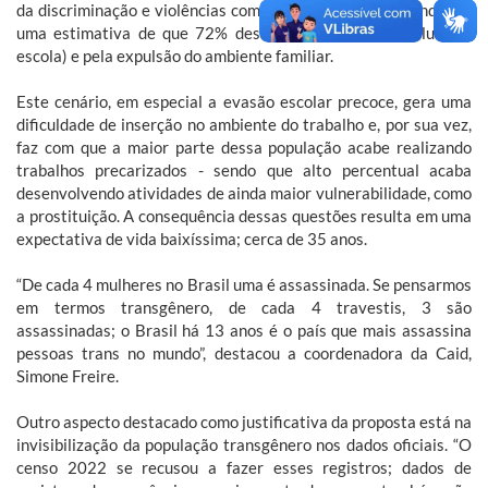
da discriminação e violências como a transfobia, resultando em
uma estimativa de que 72% dessas pessoas não concluam a
escola) e pela expulsão do ambiente familiar.
Este cenário, em especial a evasão escolar precoce, gera uma
dificuldade de inserção no ambiente do trabalho e, por sua vez,
faz com que a maior parte dessa população acabe realizando
trabalhos precarizados - sendo que alto percentual acaba
desenvolvendo atividades de ainda maior vulnerabilidade, como
a prostituição. A consequência dessas questões resulta em uma
expectativa de vida baixíssima; cerca de 35 anos.
“De cada 4 mulheres no Brasil uma é assassinada. Se pensarmos
em termos transgênero, de cada 4 travestis, 3 são
assassinadas; o Brasil há 13 anos é o país que mais assassina
pessoas trans no mundo”, destacou a coordenadora da Caid,
Simone Freire.
Outro aspecto destacado como justificativa da proposta está na
invisibilização da população transgênero nos dados oficiais. “O
censo 2022 se recusou a fazer esses registros; dados de