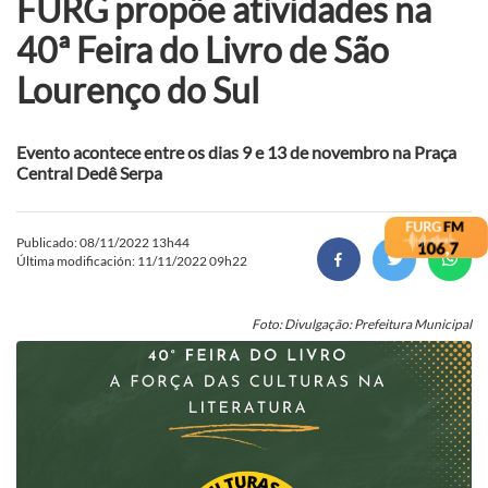
FURG propõe atividades na
40ª Feira do Livro de São
Lourenço do Sul
Evento acontece entre os dias 9 e 13 de novembro na Praça
Central Dedê Serpa
Publicado: 08/11/2022 13h44
Última modificación: 11/11/2022 09h22
Foto: Divulgação: Prefeitura Municipal