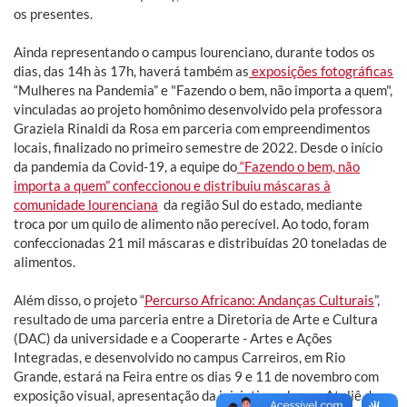
os presentes.
Ainda representando o campus lourenciano, durante todos os
dias, das 14h às 17h, haverá também as
exposições fotográficas
“Mulheres na Pandemia” e "Fazendo o bem, não importa a quem",
vinculadas ao projeto homônimo desenvolvido pela professora
Graziela Rinaldi da Rosa em parceria com empreendimentos
locais, finalizado no primeiro semestre de 2022. Desde o início
da pandemia da Covid-19, a equipe do
“Fazendo o bem, não
importa a quem” confeccionou e distribuiu máscaras à
comunidade lourenciana
da região Sul do estado, mediante
troca por um quilo de alimento não perecível. Ao todo, foram
confeccionadas 21 mil máscaras e distribuídas 20 toneladas de
alimentos.
Além disso, o projeto “
Percurso Africano: Andanças Culturais
”,
resultado de uma parceria entre a Diretoria de Arte e Cultura
(DAC) da universidade e a Cooperarte - Artes e Ações
Integradas, e desenvolvido no campus Carreiros, em Rio
Grande, estará na Feira entre os dias 9 e 11 de novembro com
exposição visual, apresentação da iniciativa e banca Ateliê do