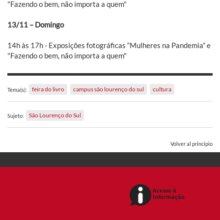
"Fazendo o bem, não importa a quem"
13/11 – Domingo
14h às 17h - Exposições fotográficas “Mulheres na Pandemia” e
"Fazendo o bem, não importa a quem"
feira do livro
campus são lourenço do sul
cultura
Tema(s):
São Lourenço do Sul
Sujeto:
Volver al principio