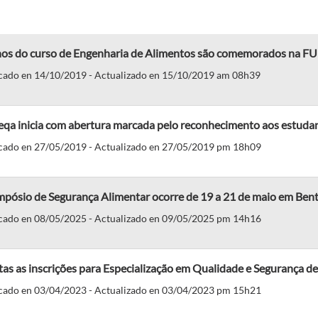
nos do curso de Engenharia de Alimentos são comemorados na F
cado en 14/10/2019 - Actualizado en 15/10/2019 am 08h39
eqa inicia com abertura marcada pelo reconhecimento aos estuda
cado en 27/05/2019 - Actualizado en 27/05/2019 pm 18h09
impósio de Segurança Alimentar ocorre de 19 a 21 de maio em Ben
cado en 08/05/2025 - Actualizado en 09/05/2025 pm 14h16
tas as inscrições para Especialização em Qualidade e Segurança
cado en 03/04/2023 - Actualizado en 03/04/2023 pm 15h21