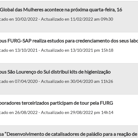
Global das Mulheres acontece na próxima quarta-feira, 16
cado en 10/02/2022 - Actualizado en 11/02/2022 am 09h30
us FURG-SAP realiza estudos para credenciamento dos seus labo
cado en 13/10/2021 - Actualizado en 13/10/2021 pm 15h18
s São Lourenço do Sul distribui kits de higienização
cado en 07/04/2020 - Actualizado en 30/04/2020 am 11h26
oradores terceirizados participam de tour pela FURG
cado en 26/08/2022 - Actualizado en 29/08/2022 pm 14h14
sa “Desenvolvimento de catalisadores de paládio para a reação 