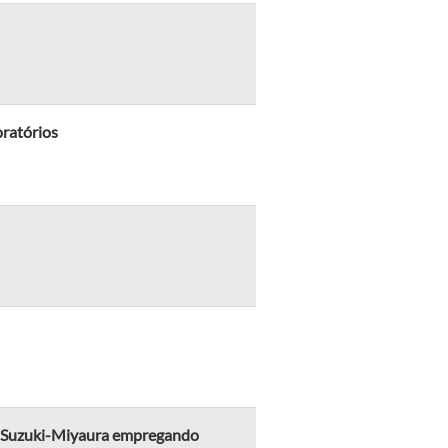
ratórios
de Suzuki-Miyaura empregando