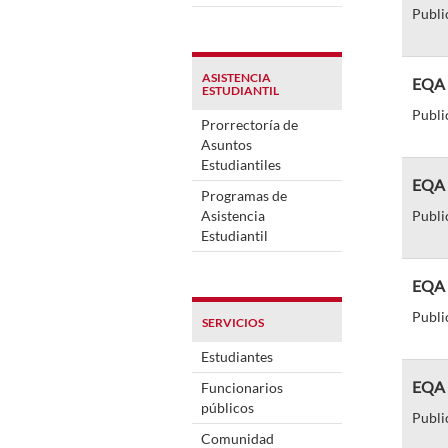
Publi
ASISTENCIA
EQA d
ESTUDIANTIL
Publi
Prorrectoría de
Asuntos
Estudiantiles
EQA d
Programas de
Asistencia
Publi
Estudiantil
EQA d
Publi
SERVICIOS
Estudiantes
EQA d
Funcionarios
públicos
Publi
Comunidad