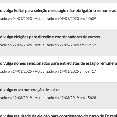
ivulga Edital para seleção de estágio não-obrigatório remunerad
cado en 04/01/2023 - Actualizado en 09/01/2023 pm 14h09
ivulga eleições para direção e coordenadores de cursos
cado en 27/09/2024 - Actualizado en 27/09/2024 am 09h59
ivulga nomes selecionados para entrevistas de estágio remunera
cado en 14/01/2025 - Actualizado en 14/01/2025 am 09h17
divulga nova numeração de salas
cado en 12/08/2019 - Actualizado en 12/08/2019 pm 15h28
ivulga resultado da eleição para coordenação do curso de Engen