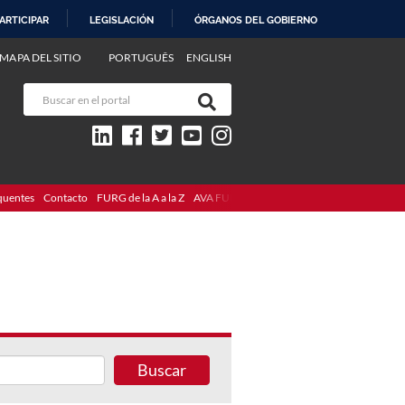
ARTICIPAR
LEGISLACIÓN
ÓRGANOS DEL GOBIERNO
MAPA DEL SITIO
PORTUGUÊS
ENGLISH
quentes
Contacto
FURG de la A a la Z
AVA FURG
Buscar