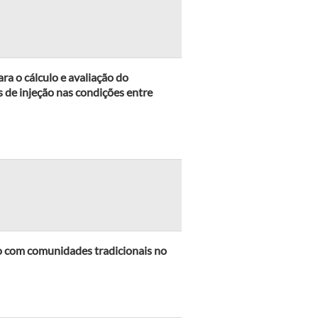
 o cálculo e avaliação do
 de injeção nas condições entre
o com comunidades tradicionais no