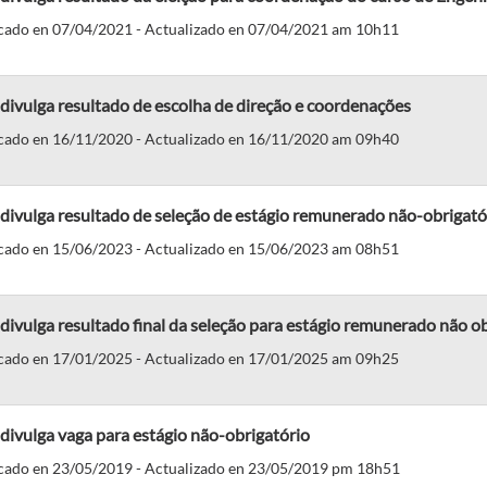
cado en 07/04/2021 - Actualizado en 07/04/2021 am 10h11
ivulga resultado de escolha de direção e coordenações
cado en 16/11/2020 - Actualizado en 16/11/2020 am 09h40
ivulga resultado de seleção de estágio remunerado não-obrigató
cado en 15/06/2023 - Actualizado en 15/06/2023 am 08h51
ivulga resultado final da seleção para estágio remunerado não ob
cado en 17/01/2025 - Actualizado en 17/01/2025 am 09h25
ivulga vaga para estágio não-obrigatório
cado en 23/05/2019 - Actualizado en 23/05/2019 pm 18h51