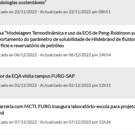
dologias sustentáveis”
cado en 22/11/2022 - Actualizado en 22/11/2022 am 08h51
sa “Modelagem Termodinâmica e uso da EOS de Peng-Robinson para
rtamento do parâmetro de solubilidade de Hildebrand de fluidos
fície e reservatório de petróleo
cado en 06/12/2022 - Actualizado en 06/12/2022 pm 14h54
tor da EQA visita campus FURG-SAP
cado en 02/12/2022 - Actualizado en 02/12/2022 pm 12h11
arceria com MCTI, FURG inaugura laboratório-escola para projet
pá
cado en 07/12/2022 - Actualizado en 07/12/2022 pm 15h26