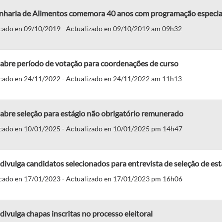
nharia de Alimentos comemora 40 anos com programação especia
cado en 09/10/2019 - Actualizado en 09/10/2019 am 09h32
abre período de votação para coordenações de curso
cado en 24/11/2022 - Actualizado en 24/11/2022 am 11h13
abre seleção para estágio não obrigatório remunerado
cado en 10/01/2025 - Actualizado en 10/01/2025 pm 14h47
ivulga candidatos selecionados para entrevista de seleção de est
cado en 17/01/2023 - Actualizado en 17/01/2023 pm 16h06
ivulga chapas inscritas no processo eleitoral