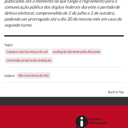
publicados até o momento no que tange o regramento para a
comunicação pública dos órgãos federais durante o período de
defeso eleitoral, compreendido de 2 de julho a 2 de outubro,
podendo ser prorrogado até o dia 30 do mesmo mês em caso de
segundo turno.
Tag(s):
campus são lourenço do sul
avaliação docente pelo discente
comissão própria de avaliação
São Lourenço do Sul
Subject:
Back to Top