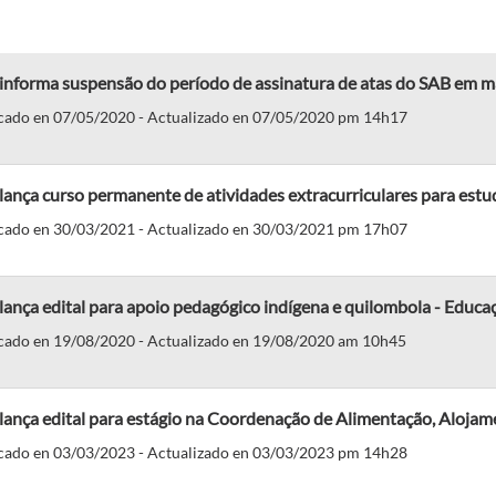
informa suspensão do período de assinatura de atas do SAB em m
cado en 07/05/2020 - Actualizado en 07/05/2020 pm 14h17
lança curso permanente de atividades extracurriculares para est
cado en 30/03/2021 - Actualizado en 30/03/2021 pm 17h07
lança edital para apoio pedagógico indígena e quilombola - Educaç
cado en 19/08/2020 - Actualizado en 19/08/2020 am 10h45
lança edital para estágio na Coordenação de Alimentação, Alojam
cado en 03/03/2023 - Actualizado en 03/03/2023 pm 14h28