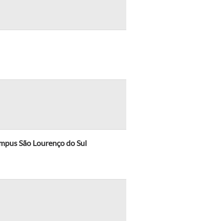
mpus São Lourenço do Sul