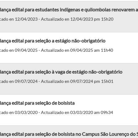
lança edital para estudantes indígenas e quilombolas renovarem au
cado en 12/04/2023 - Actualizado en 12/04/2023 pm 15h20
lança edital para seleção a estágio não-obrigatório
cado en 09/04/2025 - Actualizado en 09/04/2025 am 11h40
lança edital para seleção à vaga de estágio não-obrigatório
cado en 09/07/2024 - Actualizado en 09/07/2024 pm 15h01
lança edital para seleção de bolsista
cado en 03/03/2020 - Actualizado en 03/03/2020 am 09h34
lança edital para seleção de bolsista no Campus São Lourenço do 