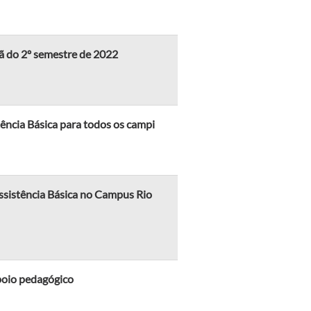
ã do 2º semestre de 2022
ência Básica para todos os campi
ssistência Básica no Campus Rio
apoio pedagógico