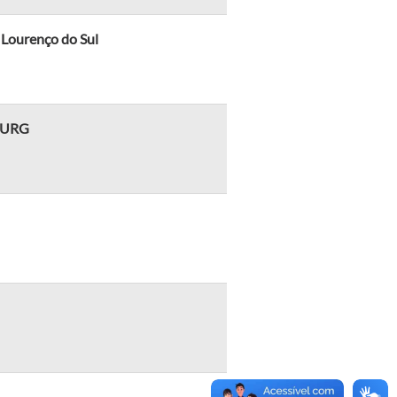
 Lourenço do Sul
 FURG