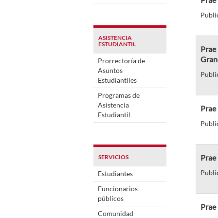
Publi
ASISTENCIA
ESTUDIANTIL
Prae 
Gran
Prorrectoría de
Asuntos
Publi
Estudiantiles
Programas de
Asistencia
Prae 
Estudiantil
Publi
Prae 
SERVICIOS
Publi
Estudiantes
Funcionarios
públicos
Prae 
Comunidad