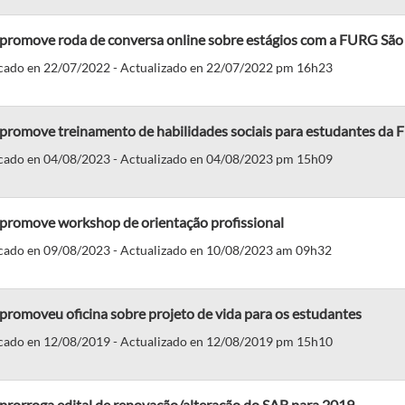
 promove roda de conversa online sobre estágios com a FURG São
cado en 22/07/2022 - Actualizado en 22/07/2022 pm 16h23
 promove treinamento de habilidades sociais para estudantes da
cado en 04/08/2023 - Actualizado en 04/08/2023 pm 15h09
 promove workshop de orientação profissional
cado en 09/08/2023 - Actualizado en 10/08/2023 am 09h32
promoveu oficina sobre projeto de vida para os estudantes
cado en 12/08/2019 - Actualizado en 12/08/2019 pm 15h10
prorroga edital de renovação/alteração do SAB para 2019