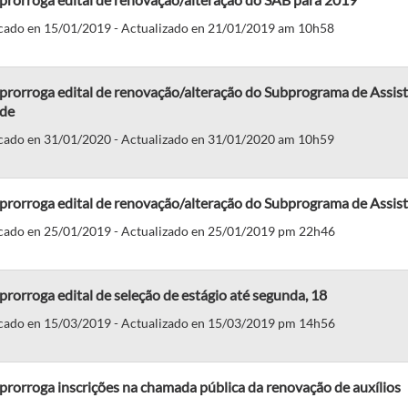
cado en 15/01/2019 - Actualizado en 21/01/2019 am 10h58
prorroga edital de renovação/alteração do Subprograma de Assis
de
cado en 31/01/2020 - Actualizado en 31/01/2020 am 10h59
prorroga edital de renovação/alteração do Subprograma de Assist
cado en 25/01/2019 - Actualizado en 25/01/2019 pm 22h46
prorroga edital de seleção de estágio até segunda, 18
cado en 15/03/2019 - Actualizado en 15/03/2019 pm 14h56
prorroga inscrições na chamada pública da renovação de auxílios