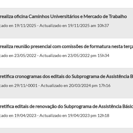
realiza oficina Caminhos Universitários e Mercado de Trabalho
cado en 19/11/2025 - Actualizado en 19/11/2025 am 10h37
realiza reunião presencial com comissões de formatura nesta terça
cado en 23/05/2022 - Actualizado en 23/05/2022 pm 15h34
retifica cronogramas dos editais do Subprograma de Assistência B
cado en 29/11/-0001 - Actualizado en 20/03/2024 pm 17h16
retifica editais de renovação do Subprograma de Assistência Bási
cado en 19/04/2023 - Actualizado en 19/04/2023 pm 12h18