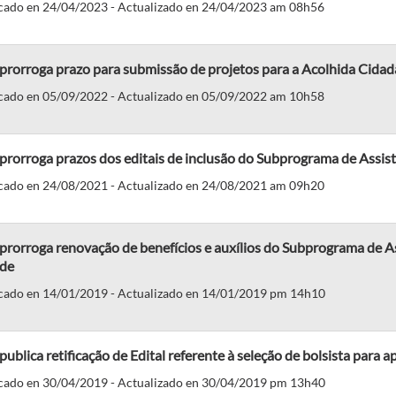
cado en 24/04/2023 - Actualizado en 24/04/2023 am 08h56
prorroga prazo para submissão de projetos para a Acolhida Cidad
cado en 05/09/2022 - Actualizado en 05/09/2022 am 10h58
prorroga prazos dos editais de inclusão do Subprograma de Assist
cado en 24/08/2021 - Actualizado en 24/08/2021 am 09h20
prorroga renovação de benefícios e auxílios do Subprograma de A
de
cado en 14/01/2019 - Actualizado en 14/01/2019 pm 14h10
publica retificação de Edital referente à seleção de bolsista para 
cado en 30/04/2019 - Actualizado en 30/04/2019 pm 13h40