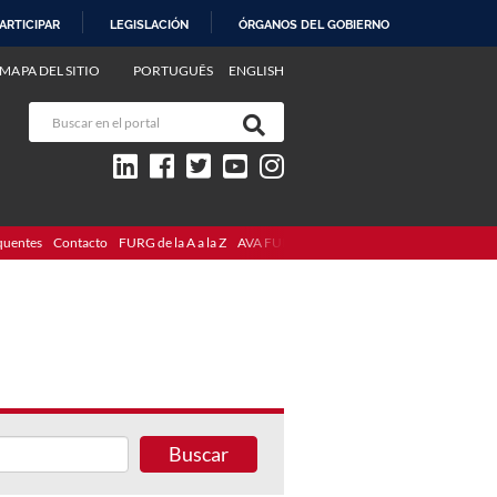
ARTICIPAR
LEGISLACIÓN
ÓRGANOS DEL GOBIERNO
MAPA DEL SITIO
PORTUGUÊS
ENGLISH
quentes
Contacto
FURG de la A a la Z
AVA FURG
Buscar