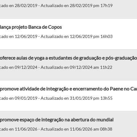
cado en 28/02/2019 - Actualizado en 28/02/2019 pm 17h19
 lança projeto Banca de Copos
cado en 12/06/2019 - Actualizado en 12/06/2019 pm 16h03
oferece aulas de yoga a estudantes de graduação e pós-graduação
cado en 09/12/2024 - Actualizado en 09/12/2024 am 11h22
 promove atividade de integração e encerramento do Paene no Ca
cado en 09/01/2019 - Actualizado en 31/01/2019 pm 13h55
 promove espaço de integração na abertura do mundial
cado en 11/06/2026 - Actualizado en 11/06/2026 am 08h38