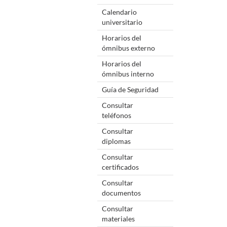
Calendario
universitario
Horarios del
ómnibus externo
Horarios del
ómnibus interno
Guía de Seguridad
Consultar
teléfonos
Consultar
diplomas
Consultar
certificados
Consultar
documentos
Consultar
materiales