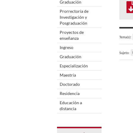
Graduación
Prorrectoría de
Investigación y
Posgraduación
Proyectos de
Tema(s):
enseñanza
Ingreso
Sujeto:
Graduación
Especialización
Maestría
Doctorado
Residencia
Educación a
distancia