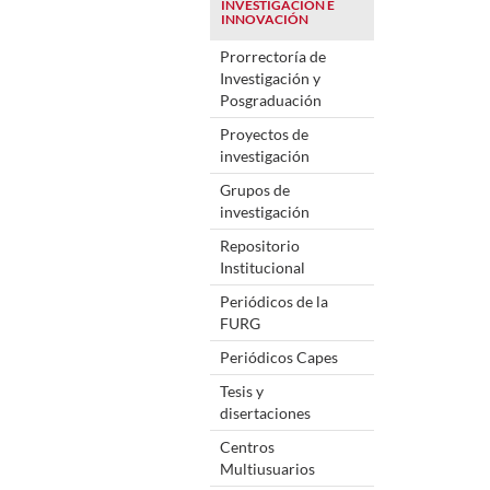
INVESTIGACIÓN E
INNOVACIÓN
Prorrectoría de
Investigación y
Posgraduación
Proyectos de
investigación
Grupos de
investigación
Repositorio
Institucional
Periódicos de la
FURG
Periódicos Capes
Tesis y
disertaciones
Centros
Multiusuarios