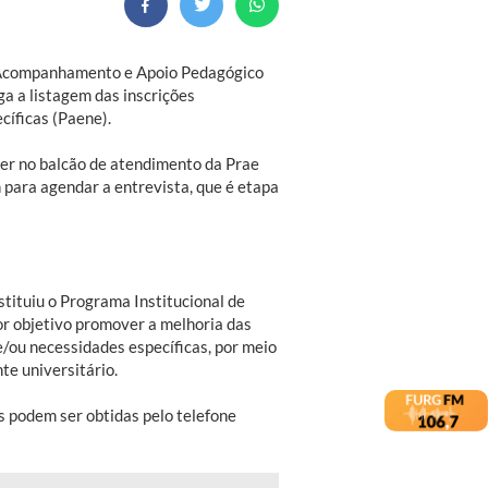
e Acompanhamento e Apoio Pedagógico
a a listagem das inscrições
íficas (Paene).
er no balcão de atendimento da Prae
 para agendar a entrevista, que é etapa
ituiu o Programa Institucional de
or objetivo promover a melhoria das
e/ou necessidades específicas, por meio
te universitário.
s podem ser obtidas pelo telefone