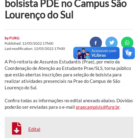
bolsista PDE no Campus São
Lourenço do Sul
by
FURG
Published: 12/05/2022 17h00
Last modification: 12/05/2022 17h00
A Pró-reitoria de Assuntos Estudantis (Prae), por meio da
Coordenação de Atenção ao Estudante Prae/SLS, torna público
que estão abertas inscrições para seleção de bolsista para
realizar atividades presenciais na Prae do Campus de São
Lourenço do Sul.
Confira todas as informações no edital anexado abaixo. Dúvidas
poderão ser enviadas para o e-mail
praecampisls@furg.br
.
Edital