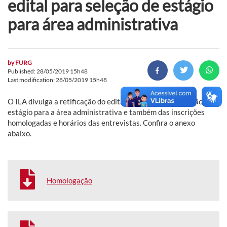
edital para seleção de estágio
para área administrativa
by
FURG
Published: 28/05/2019 15h48
Last modification: 28/05/2019 15h48
O ILA divulga a retificação do edital 05/2019 ILA - Seleção de
estágio para a área administrativa e também das inscrições
homologadas e horários das entrevistas. Confira o anexo
abaixo.
Homologação