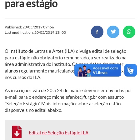
para estágio
Published: 20/05/2019 09h56
Last modification: 20/05/2019 13h00
O Instituto de Letras e Artes (ILA) divulga edital de seleção
para estágio não obrigatório remunerado, a ser realizado na
área administrativa do instituto. Os candidatos devem ser
alunos regularmente matriculados nos cursos da FURG, exceto
nos cursos do ILA.
As inscrições vão de 20 a 24 de maio e devem ser enviadas por
e-mail para o endereço michelefanke@furg.br com assunto
“Seleção Estágio”. Mais informação sobre a seleção estão
disponíveis no edital abaixo.
Edital de Seleção Estágio ILA