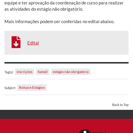
equipe e ter aprovação da coordenação de curso para realizar
as atividades do estágio não obrigatório.
Mais informações podem ser conferidas no edital abaixo.
Edital
inscrições
famed
estágio não obrigatório
Tag(s):
Bolsas e Estágios
Subject:
Back to Top