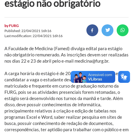
estágio não obrigatório
by
FURG
Published: 22/04/2021 16h16
Last modification: 22/04/2021 16h16
A Faculdade de Medicina (Famed) divulga edital para estágio
não obrigatório remunerado. As inscrições devem ser realizadas
nos dias 22 e 23 de abril pelo e-mail medicina@furg.br.
A carga horária do estágio é de 20 horas semanais. Para se
candidatar a vaga o estudante deve estar regularmente
matriculado e frequente em curso de graduação noturno da
FURG, pois se as atividades presenciais forem retomadas, o
estágio será desenvolvido nos turnos da manhã e tarde. Além
disso, deve possuir conhecimentos de informática,
principalmente relativos à criação e edição de tabelas nos
programas Excel e Word, saber realizar pesquisa em sites de
busca, possuir conhecimento de redação de documentos,
correspondências, ter aptidão para trabalhar com o público e em