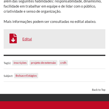
além das seguintes habilidades: responsabilidade, dinamismo,
facilidade em trabalhar em equipe e de lidar com o público,
criatividade e senso de organização.
Mais informações podem ser consultadas no edital abaixo.
Edital
inscrições
projeto de extensão
crdh
Tag(s):
Bolsas e Estágios
Subject:
Back to Top