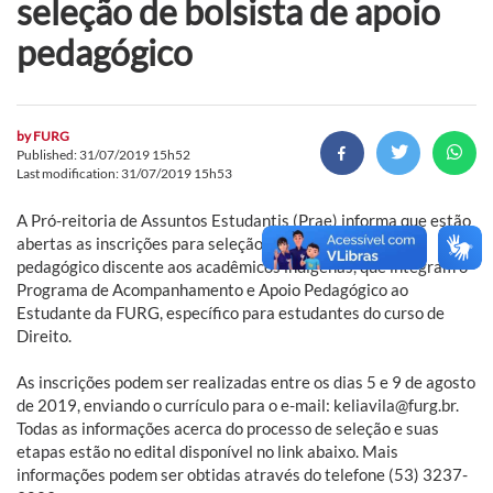
seleção de bolsista de apoio
pedagógico
by
FURG
Published: 31/07/2019 15h52
Last modification: 31/07/2019 15h53
A Pró-reitoria de Assuntos Estudantis (Prae) informa que estão
abertas as inscrições para seleção de bolsista de apoio
pedagógico discente aos acadêmicos indígenas, que integram o
Programa de Acompanhamento e Apoio Pedagógico ao
Estudante da FURG, específico para estudantes do curso de
Direito.
As inscrições podem ser realizadas entre os dias 5 e 9 de agosto
de 2019, enviando o currículo para o e-mail: keliavila@furg.br.
Todas as informações acerca do processo de seleção e suas
etapas estão no edital disponível no link abaixo. Mais
informações podem ser obtidas através do telefone (53) 3237-