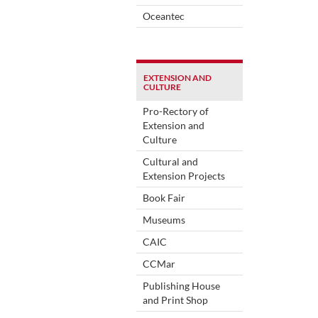
Oceantec
EXTENSION AND
CULTURE
Pro-Rectory of
Extension and
Culture
Cultural and
Extension Projects
Book Fair
Museums
CAIC
CCMar
Publishing House
and Print Shop