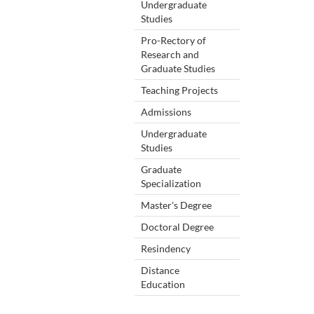
Undergraduate
Studies
Pro-Rectory of
Research and
Graduate Studies
Teaching Projects
Admissions
Undergraduate
Studies
Graduate
Specialization
Master's Degree
Doctoral Degree
Resindency
Distance
Education