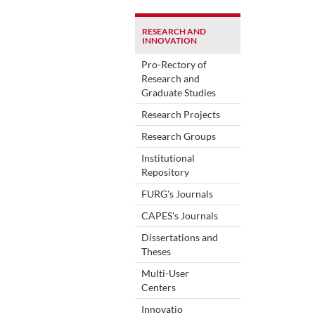
RESEARCH AND
INNOVATION
Pro-Rectory of
Research and
Graduate Studies
Research Projects
Research Groups
Institutional
Repository
FURG's Journals
CAPES's Journals
Dissertations and
Theses
Multi-User
Centers
Innovatio