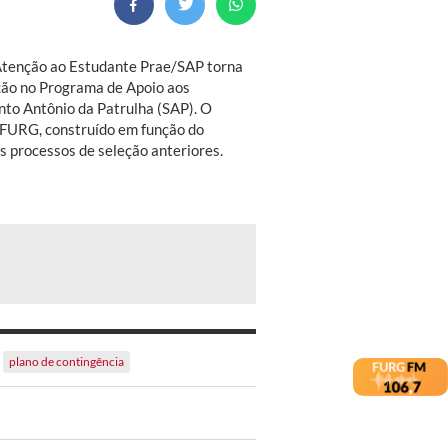
 Atenção ao Estudante Prae/SAP torna
ação no Programa de Apoio aos
to Antônio da Patrulha (SAP). O
 FURG, construído em função do
s processos de seleção anteriores.
plano de contingência