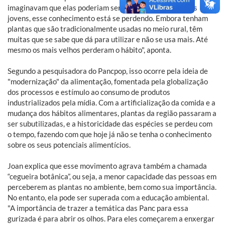
imaginavam que elas poderiam ser comidas. "Para os mais
jovens, esse conhecimento está se perdendo. Embora tenham
plantas que são tradicionalmente usadas no meio rural, têm
muitas que se sabe que dá para utilizar e não se usa mais. Até
mesmo os mais velhos perderam o hábito", aponta.
Segundo a pesquisadora do Pancpop, isso ocorre pela ideia de
"modernização" da alimentação, fomentada pela globalização
dos processos e estímulo ao consumo de produtos
industrializados pela mídia. Com a artificialização da comida e a
mudança dos hábitos alimentares, plantas da região passaram a
ser subutilizadas, e a historicidade das espécies se perdeu com
o tempo, fazendo com que hoje já não se tenha o conhecimento
sobre os seus potenciais alimentícios.
Joan explica que esse movimento agrava também a chamada
“cegueira botânica”, ou seja, a menor capacidade das pessoas em
perceberem as plantas no ambiente, bem como sua importância.
No entanto, ela pode ser superada com a educação ambiental.
"A importância de trazer a temática das Panc para essa
gurizada é para abrir os olhos. Para eles começarem a enxergar