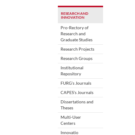
RESEARCH AND
INNOVATION
Pro-Rectory of
Research and
Graduate Studies
Research Projects
Research Groups
Institutional
Repository
FURG's Journals
CAPES's Journals
Dissertations and
Theses
Multi-User
Centers
Innovatio