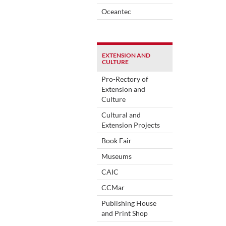
Oceantec
EXTENSION AND
CULTURE
Pro-Rectory of
Extension and
Culture
Cultural and
Extension Projects
Book Fair
Museums
CAIC
CCMar
Publishing House
and Print Shop