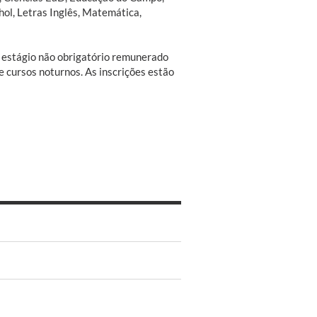
hol, Letras Inglês, Matemática,
 estágio não obrigatório remunerado
e cursos noturnos. As inscrições estão