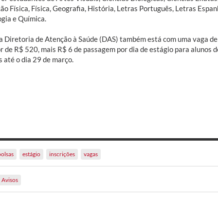
o Física, Física, Geografia, História, Letras Português, Letras Espan
gia e Química.
 a Diretoria de Atenção à Saúde (DAS) também está com uma vaga de
or de R$ 520, mais R$ 6 de passagem por dia de estágio para alunos d
 até o dia 29 de março.
bolsas
estágio
inscrições
vagas
Avisos