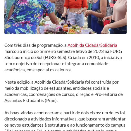
Com três dias de programação, a
Acolhida Cidadã/Solidária
marcou o início do primeiro semestre letivo de 2023 na FURG
São Lourenço do Sul (FURG-SLS). Criada em 2010, a iniciativa
tem o objetivo de recepcionar e integrar a comunidade
acadêmica, em especial os calouros.
Nesta edição, a Acolhida Cidadã/Solidária foi construída por
meio da mobilização de estudantes, entidades sociais e
acadêmicas, coordenações de cursos, direção e Pró-reitoria de
Assuntos Estudantis (Prae).
As boas-vindas aconteceram a partir de dois eixos: um deles foi
direcionado a atividades informativas, que buscaram ambientar
os novos estudantes à estrutura e ao funcionamento do campus
São Lourenço do Sul, e o outro, a atividades culturais, com o