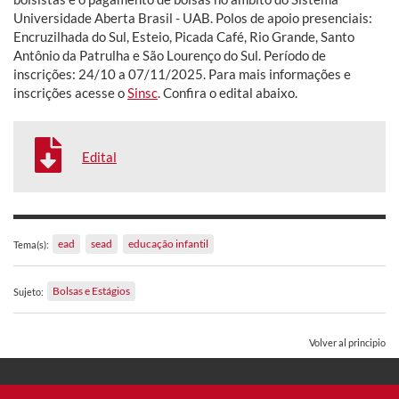
Universidade Aberta Brasil - UAB. Polos de apoio presenciais:
Encruzilhada do Sul, Esteio, Picada Café, Rio Grande, Santo
Antônio da Patrulha e São Lourenço do Sul. Período de
inscrições: 24/10 a 07/11/2025. Para mais informações e
inscrições acesse o
Sinsc
. Confira o edital abaixo.
Edital
ead
sead
educação infantil
Tema(s):
Bolsas e Estágios
Sujeto:
Volver al principio