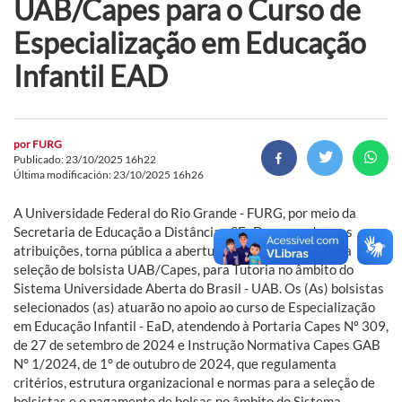
UAB/Capes para o Curso de
Especialização em Educação
Infantil EAD
por
FURG
Publicado: 23/10/2025 16h22
Última modificación: 23/10/2025 16h26
A Universidade Federal do Rio Grande - FURG, por meio da
Secretaria de Educação a Distância - SEaD, no uso de suas
atribuições, torna pública a abertura das inscrições para a
seleção de bolsista UAB/Capes, para Tutoria no âmbito do
Sistema Universidade Aberta do Brasil - UAB. Os (As) bolsistas
selecionados (as) atuarão no apoio ao curso de Especialização
em Educação Infantil - EaD, atendendo à Portaria Capes Nº 309,
de 27 de setembro de 2024 e Instrução Normativa Capes GAB
N° 1/2024, de 1° de outubro de 2024, que regulamenta
critérios, estrutura organizacional e normas para a seleção de
bolsistas e o pagamento de bolsas no âmbito do Sistema