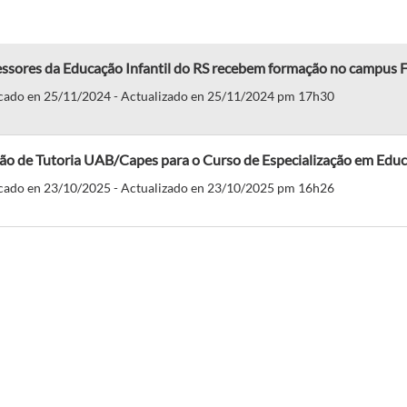
essores da Educação Infantil do RS recebem formação no campus
cado en 25/11/2024 - Actualizado en 25/11/2024 pm 17h30
ão de Tutoria UAB/Capes para o Curso de Especialização em Educ
cado en 23/10/2025 - Actualizado en 23/10/2025 pm 16h26