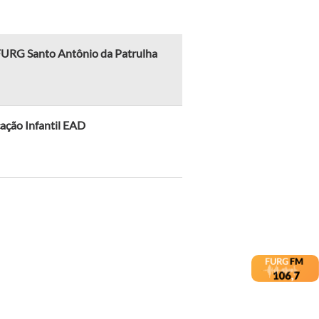
 FURG Santo Antônio da Patrulha
ação Infantil EAD