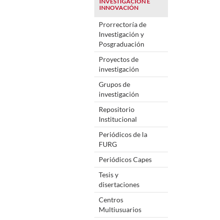
INVESTIGACIÓN E
INNOVACIÓN
Prorrectoría de
Investigación y
Posgraduación
Proyectos de
investigación
Grupos de
investigación
Repositorio
Institucional
Periódicos de la
FURG
Periódicos Capes
Tesis y
disertaciones
Centros
Multiusuarios