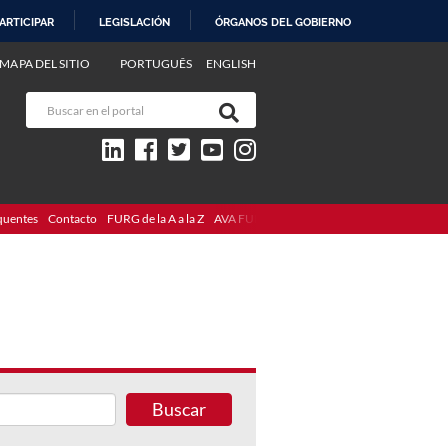
ARTICIPAR
LEGISLACIÓN
ÓRGANOS DEL GOBIERNO
MAPA DEL SITIO
PORTUGUÊS
ENGLISH
quentes
Contacto
FURG de la A a la Z
AVA FURG
Buscar