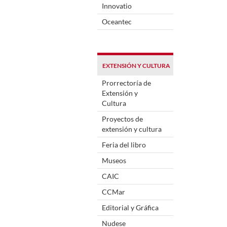
Innovatio
Oceantec
EXTENSIÓN Y CULTURA
Prorrectoría de
Extensión y
Cultura
Proyectos de
extensión y cultura
Feria del libro
Museos
CAIC
CCMar
Editorial y Gráfica
Nudese