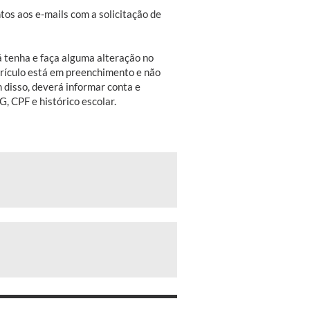
tos aos e-mails com a solicitação de
já tenha e faça alguma alteração no
urrículo está em preenchimento e não
 disso, deverá informar conta e
, CPF e histórico escolar.