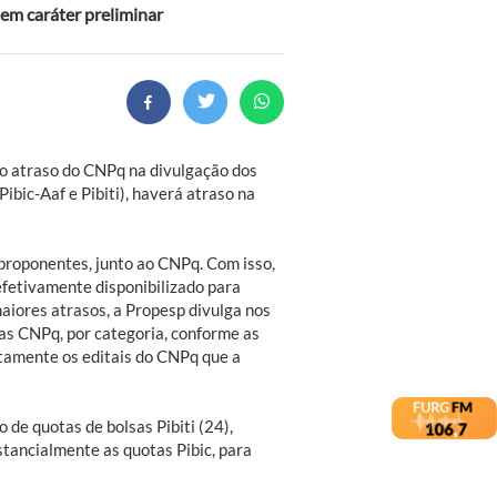
 em caráter preliminar
ao atraso do CNPq na divulgação dos
Pibic-Aaf e Pibiti), haverá atraso na
 proponentes, junto ao CNPq. Com isso,
fetivamente disponibilizado para
iores atrasos, a Propesp divulga nos
sas CNPq, por categoria, conforme as
itamente os editais do CNPq que a
de quotas de bolsas Pibiti (24),
tancialmente as quotas Pibic, para