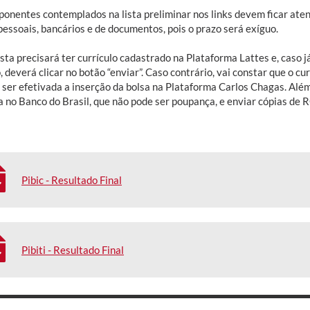
ponentes contemplados na lista preliminar nos links devem ficar aten
pessoais, bancários e de documentos, pois o prazo será exíguo.
sta precisará ter currículo cadastrado na Plataforma Lattes e, caso 
deverá clicar no botão “enviar”. Caso contrário, vai constar que o c
 ser efetivada a inserção da bolsa na Plataforma Carlos Chagas. Além
 no Banco do Brasil, que não pode ser poupança, e enviar cópias de RG
Pibic - Resultado Final
Pibiti - Resultado Final