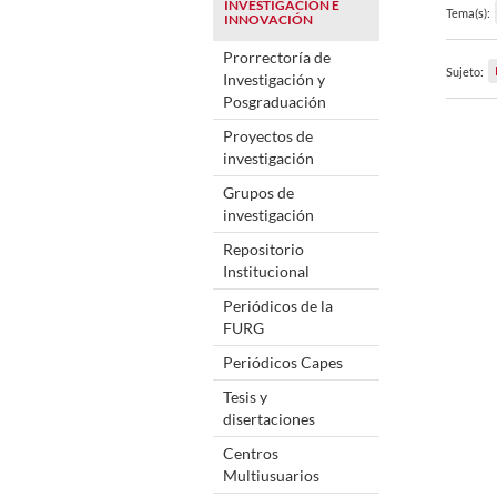
INVESTIGACIÓN E
Tema(s):
INNOVACIÓN
Prorrectoría de
Sujeto:
Investigación y
Posgraduación
Proyectos de
investigación
Grupos de
investigación
Repositorio
Institucional
Periódicos de la
FURG
Periódicos Capes
Tesis y
disertaciones
Centros
Multiusuarios