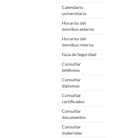
Calendario
universitario
Horarios del
ómnibus externo
Horarios del
ómnibus interno
Guía de Seguridad
Consultar
teléfonos
Consultar
diplomas
Consultar
certificados
Consultar
documentos
Consultar
materiales