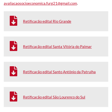
avaliacaosocioeconomica.furg21@gmail.com
.
Retificação edital Rio Grande
Retificação edital Santa Vitória do Palmar
Retificação edital Santo Antônio da Patrulha
Retificação edital São Lourenço do Sul