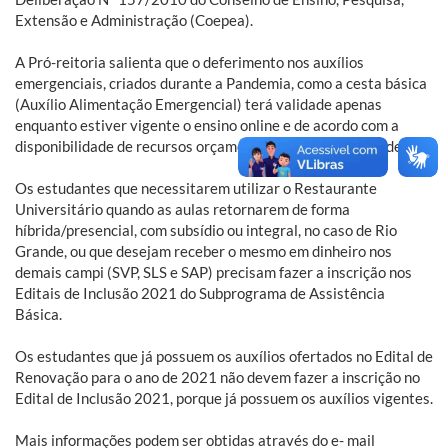
Extensão e Administração (Coepea).
A Pró-reitoria salienta que o deferimento nos auxílios
emergenciais, criados durante a Pandemia, como a cesta básica
(Auxílio Alimentação Emergencial) terá validade apenas
enquanto estiver vigente o ensino online e de acordo com a
disponibilidade de recursos orçamentários da Universidade.
Os estudantes que necessitarem utilizar o Restaurante
Universitário quando as aulas retornarem de forma
híbrida/presencial, com subsídio ou integral, no caso de Rio
Grande, ou que desejam receber o mesmo em dinheiro nos
demais campi (SVP, SLS e SAP) precisam fazer a inscrição nos
Editais de Inclusão 2021 do Subprograma de Assistência
Básica.
Os estudantes que já possuem os auxílios ofertados no Edital de
Renovação para o ano de 2021 não devem fazer a inscrição no
Edital de Inclusão 2021, porque já possuem os auxílios vigentes.
Mais informações podem ser obtidas através do e- mail