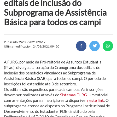
editais de inclusão do
Subprograma de Assistência
Básica para todos os campi
Publicado: 24/08/2021 09h17
Última modificación: 24/08/2021 09h20
A FURG, por meio da Pró-reitoria de Assuntos Estudantis
(Prae), divulga a alteração do Cronograma dos editais de
inclusão dos benefícios vinculados ao Subprograma de
Assistência Básica (SAB), para todos os campi. O período de
inscrições foi estendido até 3 de setembro.
Os editais são específicos para cada campus. As inscrições
devem ser realizadas através do
Sistemas FURG
. Um tutorial
com orientações para a inscrição está disponível
neste link
. O
subprograma atende ao disposto no Programa Institucional de
Desenvolvimento do Estudante (PDE), instituído pela
Deliberação Nº 157/2010 do Conselho de Ensino, Pesquisa,